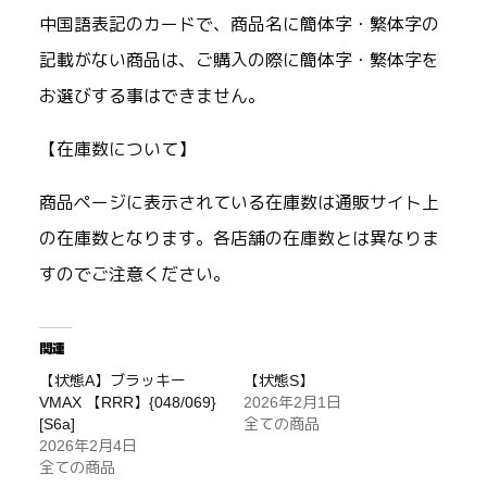
中国語表記のカードで、商品名に簡体字・繁体字の
記載がない商品は、ご購入の際に簡体字・繁体字を
お選びする事はできません。
【在庫数について】
商品ページに表示されている在庫数は通販サイト上
の在庫数となります。各店舗の在庫数とは異なりま
すのでご注意ください。
関連
【状態A】ブラッキー
【状態S】
VMAX 【RRR】{048/069}
2026年2月1日
[S6a]
全ての商品
2026年2月4日
全ての商品