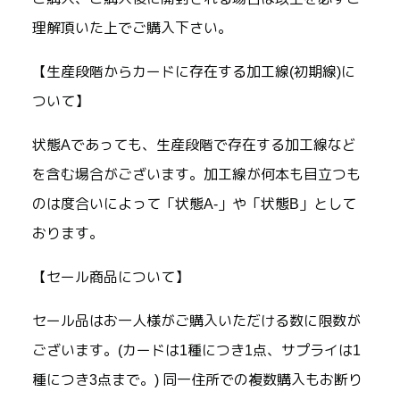
理解頂いた上でご購入下さい。
【生産段階からカードに存在する加工線(初期線)に
ついて】
状態Aであっても、生産段階で存在する加工線など
を含む場合がございます。加工線が何本も目立つも
のは度合いによって「状態A-」や「状態B」として
おります。
【セール商品について】
セール品はお一人様がご購入いただける数に限数が
ございます。(カードは1種につき1点、サプライは1
種につき3点まで。) 同一住所での複数購入もお断り