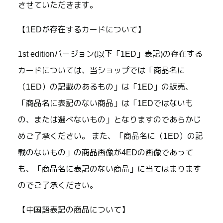
させていただきます。
【1EDが存在するカードについて】
1st editionバージョン(以下「1ED」表記)の存在する
カードについては、当ショップでは「商品名に
（1ED）の記載のあるもの」は「1ED」の販売、
「商品名に表記のない商品」は「1EDではないも
の、または選べないもの」となりますのであらかじ
めご了承ください。 また、「商品名に（1ED）の記
載のないもの」の商品画像が4EDの画像であって
も、「商品名に表記のない商品」に当てはまります
のでご了承ください。
【中国語表記の商品について】