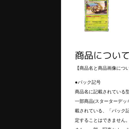
商品につい
【商品名と商品画像につ
●パック記号
商品名に記載されている
一部商品(スターターデッ
載されている、「パック
定することはできません