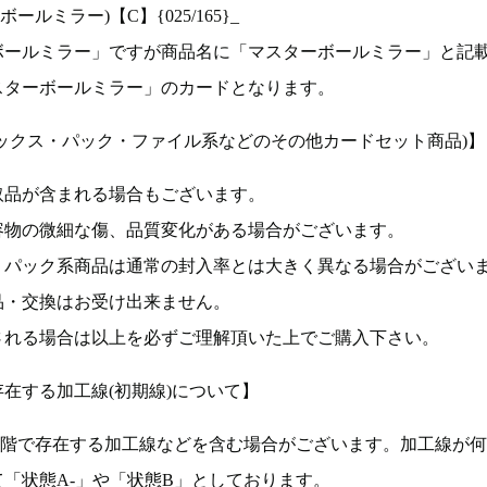
ルミラー)【C】{025/165}_
ボールミラー」ですが商品名に「マスターボールミラー」と記
スターボールミラー」のカードとなります。
ックス・パック・ファイル系などのその他カードセット商品)】
取品が含まれる場合もございます。
容物の微細な傷、品質変化がある場合がございます。
、パック系商品は通常の封入率とは大きく異なる場合がござい
品・交換はお受け出来ません。
される場合は以上を必ずご理解頂いた上でご購入下さい。
在する加工線(初期線)について】
段階で存在する加工線などを含む場合がございます。加工線が
「状態A-」や「状態B」としております。