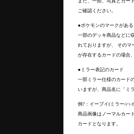
また、一部、写真とカー
ご確認ください。
●ポケモンのマークがある
一部のデッキ商品などに
れておりますが、 そのマ
が存在するカードの場合、
●ミラー表記のカード
一部ミラー仕様のカード
いますが、商品名に「ミ
例?：イーブイ(ミラー/ハイク
商品画像はノーマルカー
カードとなります。