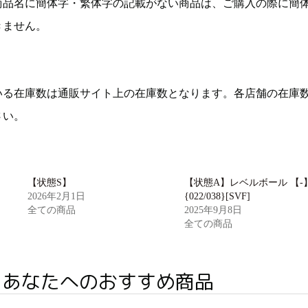
商品名に簡体字・繁体字の記載がない商品は、ご購入の際に簡
きません。
いる在庫数は通販サイト上の在庫数となります。各店舗の在庫
さい。
【状態S】
【状態A】レベルボール 【-
2026年2月1日
{022/038}[SVF]
全ての商品
2025年9月8日
全ての商品
あなたへのおすすめ商品