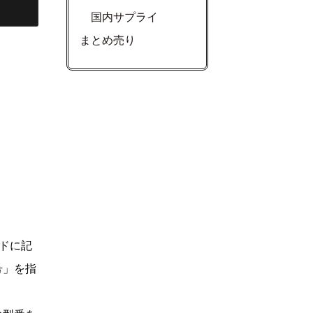
国内サプライ
まとめ売り
ドに記
号」を指