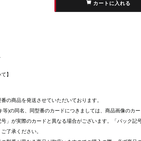
て
いて】
型番の商品を発送させていただいております。
キ等)の同名、同型番のカードにつきましては、商品画像のカー
記号」が実際のカードと異なる場合がございます。「パック記
。ご了承ください。