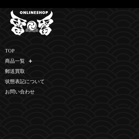
TOP
商品一覧
開く
郵送買取
状態表記について
お問い合わせ