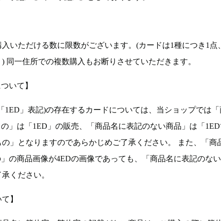
入いただける数に限数がございます。(カードは1種につき1点
。) 同一住所での複数購入もお断りさせていただきます。
について】
ョン(以下「1ED」表記)の存在するカードについては、当ショップでは
もの」は「1ED」の販売、「商品名に表記のない商品」は「1E
もの」となりますのであらかじめご了承ください。 また、「商
の」の商品画像が4EDの画像であっても、「商品名に表記のな
了承ください。
いて】