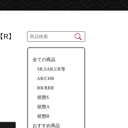
【R】
全ての商品
SR,SAR,UR等
AR/CHR
RR/RRR
状態S
状態A
状態B
おすすめ商品