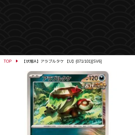
TOP
【状態A】アラブルタケ 【U】{071/101}[SV6]