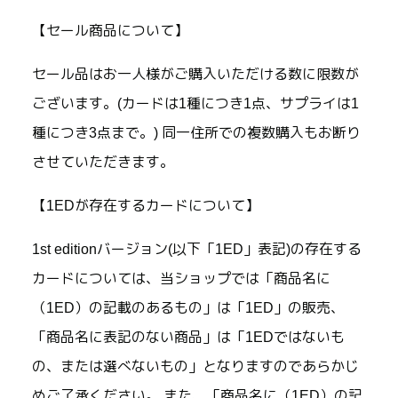
【セール商品について】
セール品はお一人様がご購入いただける数に限数が
ございます。(カードは1種につき1点、サプライは1
種につき3点まで。) 同一住所での複数購入もお断り
させていただきます。
【1EDが存在するカードについて】
1st editionバージョン(以下「1ED」表記)の存在する
カードについては、当ショップでは「商品名に
（1ED）の記載のあるもの」は「1ED」の販売、
「商品名に表記のない商品」は「1EDではないも
の、または選べないもの」となりますのであらかじ
めご了承ください。 また、「商品名に（1ED）の記