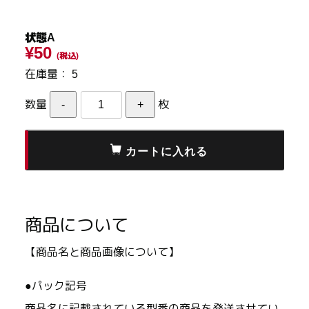
状態A
¥50
(税込)
在庫量：
5
数量
枚
商品について
【商品名と商品画像について】
●パック記号
商品名に記載されている型番の商品を発送させてい