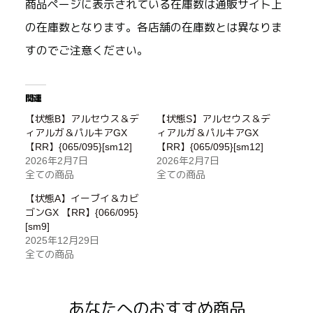
商品ページに表示されている在庫数は通販サイト上
の在庫数となります。各店舗の在庫数とは異なりま
すのでご注意ください。
関連
【状態B】アルセウス＆デ
【状態S】アルセウス＆デ
ィアルガ＆パルキアGX
ィアルガ＆パルキアGX
【RR】{065/095}[sm12]
【RR】{065/095}[sm12]
2026年2月7日
2026年2月7日
全ての商品
全ての商品
【状態A】イーブイ＆カビ
ゴンGX 【RR】{066/095}
[sm9]
2025年12月29日
全ての商品
あなたへのおすすめ商品