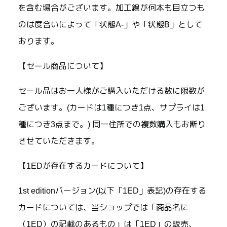
を含む場合がございます。加工線が何本も目立つも
のは度合いによって「状態A-」や「状態B」として
おります。
【セール商品について】
セール品はお一人様がご購入いただける数に限数が
ございます。(カードは1種につき1点、サプライは1
種につき3点まで。) 同一住所での複数購入もお断り
させていただきます。
【1EDが存在するカードについて】
1st editionバージョン(以下「1ED」表記)の存在する
カードについては、当ショップでは「商品名に
（1ED）の記載のあるもの」は「1ED」の販売、