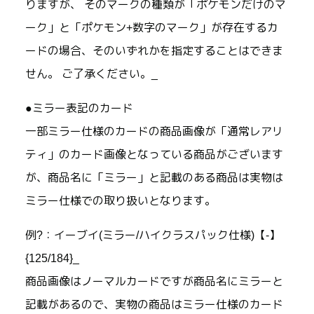
りますが、 そのマークの種類が「ポケモンだけのマ
ーク」と「ポケモン+数字のマーク」が存在するカ
ードの場合、そのいずれかを指定することはできま
せん。 ご了承ください。_
●ミラー表記のカード
一部ミラー仕様のカードの商品画像が「通常レアリ
ティ」のカード画像となっている商品がございます
が、商品名に「ミラー」と記載のある商品は実物は
ミラー仕様での取り扱いとなります。
例?：イーブイ(ミラー/ハイクラスパック仕様)【-】
{125/184}_
商品画像はノーマルカードですが商品名にミラーと
記載があるので、実物の商品はミラー仕様のカード