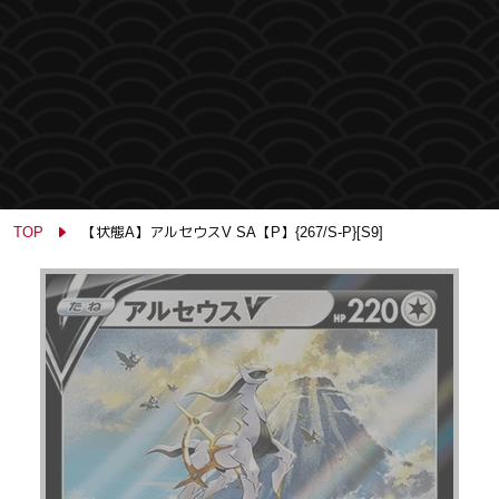
TOP
【状態A】アルセウスV SA【P】{267/S-P}[S9]