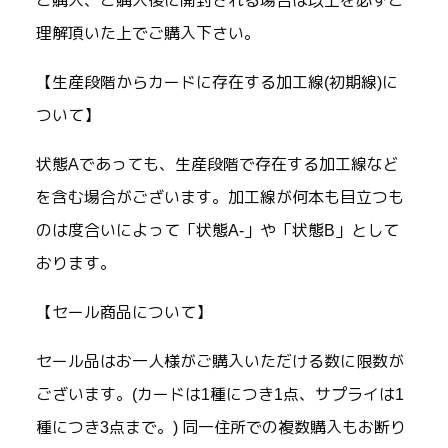
ご購入、ご購入後に開封される場合は以上を必ずご
理解頂いた上でご購入下さい。
【生産段階からカードに存在する加工線(初期線)に
ついて】
状態Aであっても、生産段階で存在する加工線など
を含む場合がございます。加工線が何本も目立つも
のは度合いによって「状態A-」や「状態B」として
おります。
【セール商品について】
セール品はお一人様がご購入いただける数に限数が
ございます。(カードは1種につき1点、サプライは1
種につき3点まで。) 同一住所での複数購入もお断り