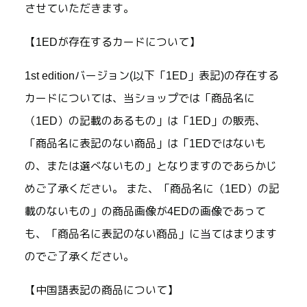
させていただきます。
【1EDが存在するカードについて】
1st editionバージョン(以下「1ED」表記)の存在する
カードについては、当ショップでは「商品名に
（1ED）の記載のあるもの」は「1ED」の販売、
「商品名に表記のない商品」は「1EDではないも
の、または選べないもの」となりますのであらかじ
めご了承ください。 また、「商品名に（1ED）の記
載のないもの」の商品画像が4EDの画像であって
も、「商品名に表記のない商品」に当てはまります
のでご了承ください。
【中国語表記の商品について】