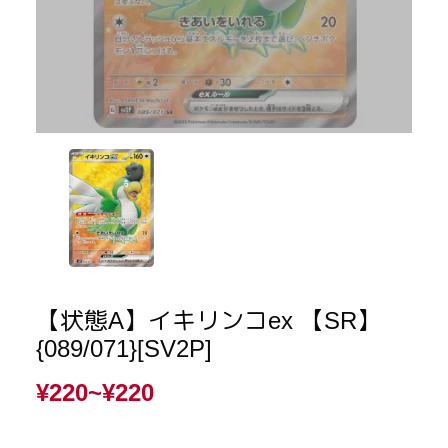
【状態A】イキリンコex 【SR】
{089/071}[SV2P]
¥220~
¥220