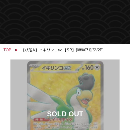
TOP
【状態A】イキリンコex 【SR】{089/071}[SV2P]