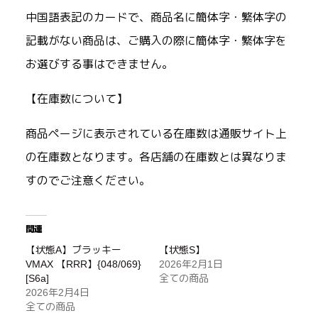
中国語表記のカードで、商品名に簡体字・繁体字の
記載がない商品は、ご購入の際に簡体字・繁体字を
お選びする事はできません。
【在庫数について】
商品ページに表示されている在庫数は通販サイト上
の在庫数となります。各店舗の在庫数とは異なりま
すのでご注意ください。
関連
【状態A】ブラッキー
【状態S】
VMAX 【RRR】{048/069}
2026年2月1日
[S6a]
全ての商品
2026年2月4日
全ての商品