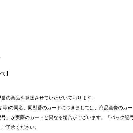
て
いて】
型番の商品を発送させていただいております。
キ等)の同名、同型番のカードにつきましては、商品画像のカー
記号」が実際のカードと異なる場合がございます。「パック記
。ご了承ください。