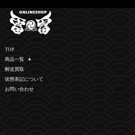
TOP
商品一覧
開く
郵送買取
状態表記について
お問い合わせ