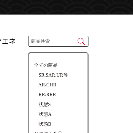
ンエネ
全ての商品
SR,SAR,UR等
AR/CHR
RR/RRR
状態S
状態A
状態B