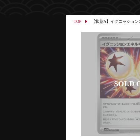
TOP
【状態A】イグニッションエネルギ