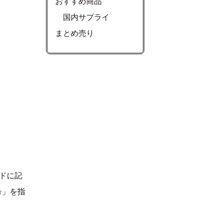
おすすめ商品
国内サプライ
まとめ売り
ドに記
号」を指