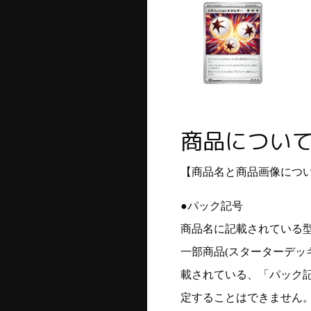
商品につい
【商品名と商品画像につ
●パック記号
商品名に記載されている
一部商品(スターターデッ
載されている、「パック
定することはできません