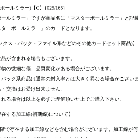
ルミラー)【C】{025/165}_
ボールミラー」ですが商品名に「マスターボールミラー」と記
スターボールミラー」のカードとなります。
ックス・パック・ファイル系などのその他カードセット商品)】
取品が含まれる場合もございます。
容物の微細な傷、品質変化がある場合がございます。
、パック系商品は通常の封入率とは大きく異なる場合がござい
品・交換はお受け出来ません。
される場合は以上を必ずご理解頂いた上でご購入下さい。
在する加工線(初期線)について】
段階で存在する加工線などを含む場合がございます。加工線が