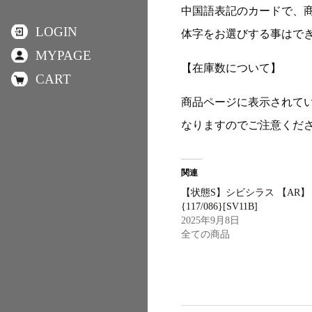
中国語表記のカードで、
LOGIN
体字をお選びする事はで
MYPAGE
【在庫数について】
CART
商品ページに表示されて
なりますのでご注意くだ
関連
【状態S】シビシラス 【AR】
{117/086}[SV11B]
2025年9月8日
全ての商品