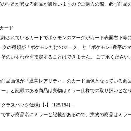
ドの型番が異なる商品が御座いますのでご購入の際、必ず商品
カード
収録されているカードでポケモンのマークがカード表面右下等
ークの種類が「ポケモンだけのマーク」と「ポケモン+数字の
そのいずれかを指定することはできません。 ご了承ください
の商品画像が「通常レアリティ」のカード画像となっている商
ラー」と記載のある商品は実物はミラー仕様での取り扱いとな
ラスパック仕様)【-】{125/184}_
ドですが商品名にミラーと記載があるので、実物の商品はミラ