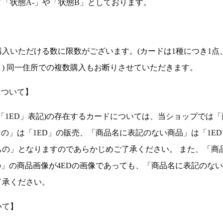
「状態A-」や「状態B」としております。
入いただける数に限数がございます。(カードは1種につき1点
。) 同一住所での複数購入もお断りさせていただきます。
について】
ョン(以下「1ED」表記)の存在するカードについては、当ショップでは
もの」は「1ED」の販売、「商品名に表記のない商品」は「1E
もの」となりますのであらかじめご了承ください。 また、「商
の」の商品画像が4EDの画像であっても、「商品名に表記のな
了承ください。
いて】