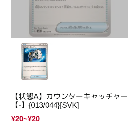
【状態A】カウンターキャッチャー
【-】{013/044}[SVK]
¥20~
¥20