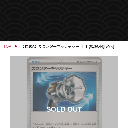
TOP
【状態A】カウンターキャッチャー 【-】{013/044}[SVK]