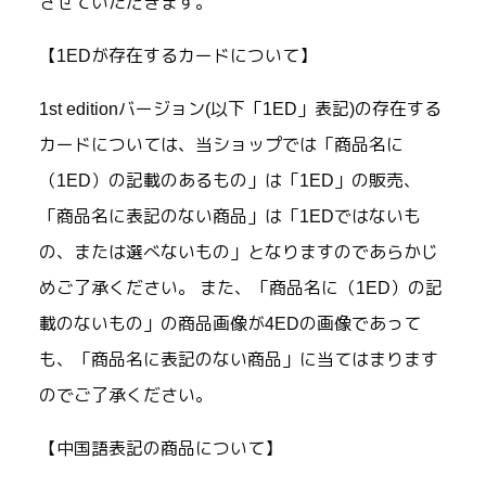
させていただきます。
【1EDが存在するカードについて】
1st editionバージョン(以下「1ED」表記)の存在する
カードについては、当ショップでは「商品名に
（1ED）の記載のあるもの」は「1ED」の販売、
「商品名に表記のない商品」は「1EDではないも
の、または選べないもの」となりますのであらかじ
めご了承ください。 また、「商品名に（1ED）の記
載のないもの」の商品画像が4EDの画像であって
も、「商品名に表記のない商品」に当てはまります
のでご了承ください。
【中国語表記の商品について】