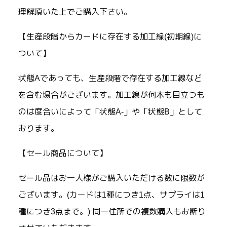
理解頂いた上でご購入下さい。
【生産段階からカードに存在する加工線(初期線)に
ついて】
状態Aであっても、生産段階で存在する加工線など
を含む場合がございます。加工線が何本も目立つも
のは度合いによって「状態A-」や「状態B」として
おります。
【セール商品について】
セール品はお一人様がご購入いただける数に限数が
ございます。(カードは1種につき1点、サプライは1
種につき3点まで。) 同一住所での複数購入もお断り