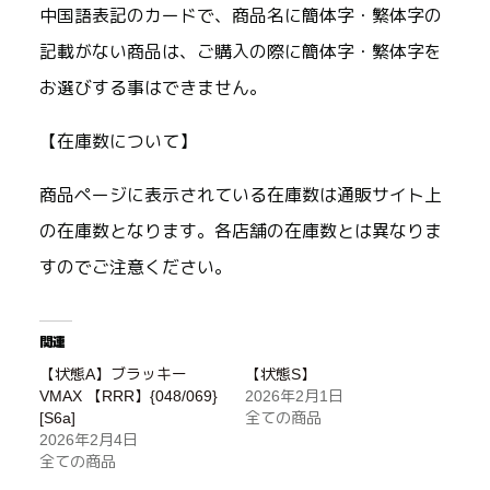
中国語表記のカードで、商品名に簡体字・繁体字の
記載がない商品は、ご購入の際に簡体字・繁体字を
お選びする事はできません。
【在庫数について】
商品ページに表示されている在庫数は通販サイト上
の在庫数となります。各店舗の在庫数とは異なりま
すのでご注意ください。
関連
【状態A】ブラッキー
【状態S】
VMAX 【RRR】{048/069}
2026年2月1日
[S6a]
全ての商品
2026年2月4日
全ての商品