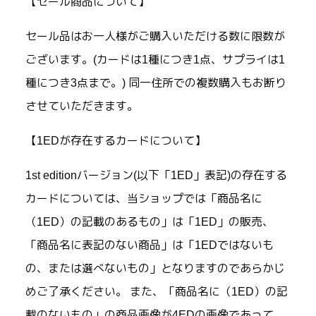
【セール商品について】
セール品はお一人様がご購入いただける数に限数が
ございます。(カードは1種につき1点、サプライは1
種につき3点まで。) 同一住所での複数購入もお断り
させていただきます。
【1EDが存在するカードについて】
1st editionバージョン(以下「1ED」表記)の存在する
カードについては、当ショップでは「商品名に
（1ED）の記載のあるもの」は「1ED」の販売、
「商品名に表記のない商品」は「1EDではないも
の、または選べないもの」となりますのであらかじ
めご了承ください。 また、「商品名に（1ED）の記
載のないもの」の商品画像が4EDの画像であって