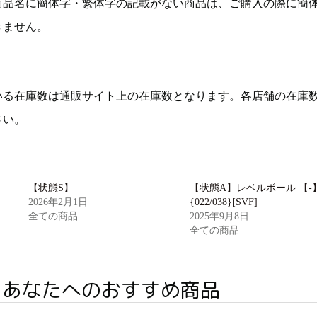
商品名に簡体字・繁体字の記載がない商品は、ご購入の際に簡
きません。
いる在庫数は通販サイト上の在庫数となります。各店舗の在庫
さい。
【状態S】
【状態A】レベルボール 【-
2026年2月1日
{022/038}[SVF]
全ての商品
2025年9月8日
全ての商品
あなたへのおすすめ商品