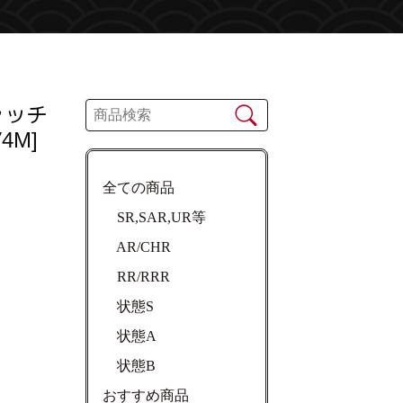
ャッチ
4M]
全ての商品
SR,SAR,UR等
AR/CHR
RR/RRR
状態S
状態A
状態B
おすすめ商品