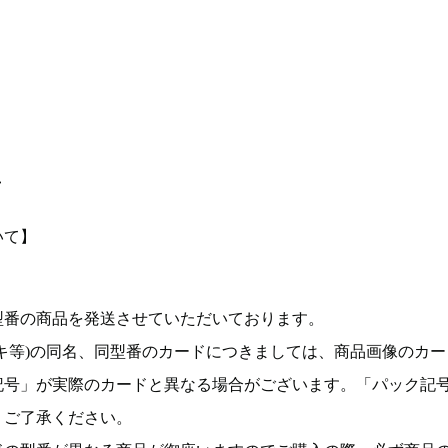
て
いて】
型番の商品を発送させていただいております。
キ等)の同名、同型番のカードにつきましては、商品画像のカー
記号」が実際のカードと異なる場合がございます。「パック記
。ご了承ください。