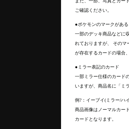
また、一部、写真とカー
ご確認ください。
●ポケモンのマークがある
一部のデッキ商品などに
れておりますが、 そのマ
が存在するカードの場合、
●ミラー表記のカード
一部ミラー仕様のカード
いますが、商品名に「ミ
例?：イーブイ(ミラー/ハイク
商品画像はノーマルカー
カードとなります。