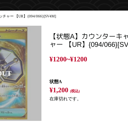
 【UR】{094/066}[SV4M]
【状態A】カウンターキ
ャー 【UR】{094/066}[SV
¥1200~
¥1200
状態A
¥1,200
(税込)
在庫切れです。