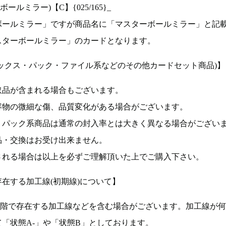
ルミラー)【C】{025/165}_
ボールミラー」ですが商品名に「マスターボールミラー」と記
スターボールミラー」のカードとなります。
ックス・パック・ファイル系などのその他カードセット商品)】
取品が含まれる場合もございます。
容物の微細な傷、品質変化がある場合がございます。
、パック系商品は通常の封入率とは大きく異なる場合がござい
品・交換はお受け出来ません。
される場合は以上を必ずご理解頂いた上でご購入下さい。
在する加工線(初期線)について】
段階で存在する加工線などを含む場合がございます。加工線が
「状態A-」や「状態B」としております。