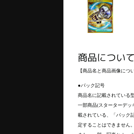
商品につい
【商品名と商品画像につ
●パック記号
商品名に記載されている
一部商品(スターターデッ
載されている、「パック
定することはできません