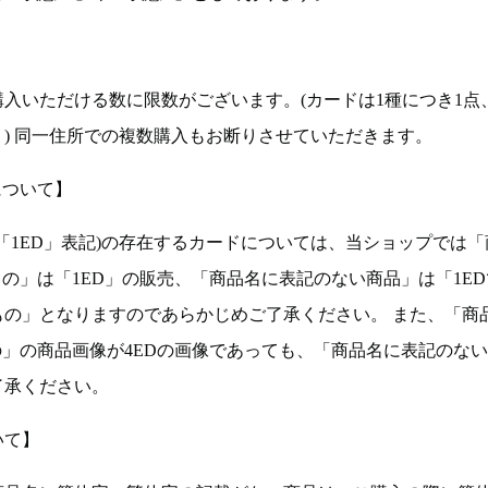
入いただける数に限数がございます。(カードは1種につき1点
。) 同一住所での複数購入もお断りさせていただきます。
について】
ョン(以下「1ED」表記)の存在するカードについては、当ショップでは
もの」は「1ED」の販売、「商品名に表記のない商品」は「1E
もの」となりますのであらかじめご了承ください。 また、「商
の」の商品画像が4EDの画像であっても、「商品名に表記のな
了承ください。
いて】