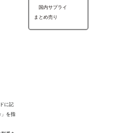
国内サプライ
まとめ売り
ドに記
号」を指