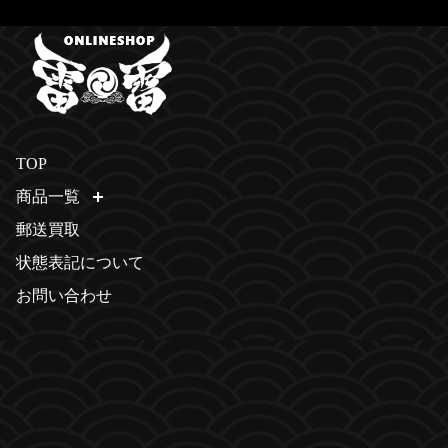
TOP
商品一覧
開く
郵送買取
状態表記について
お問い合わせ