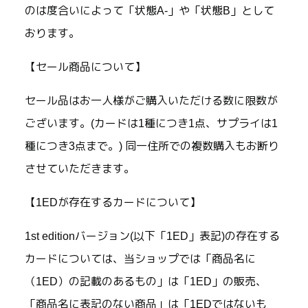
のは度合いによって「状態A-」や「状態B」として
おります。
【セール商品について】
セール品はお一人様がご購入いただける数に限数が
ございます。(カードは1種につき1点、サプライは1
種につき3点まで。) 同一住所での複数購入もお断り
させていただきます。
【1EDが存在するカードについて】
1st editionバージョン(以下「1ED」表記)の存在する
カードについては、当ショップでは「商品名に
（1ED）の記載のあるもの」は「1ED」の販売、
「商品名に表記のない商品」は「1EDではないも