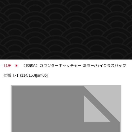
TOP
【状態A】カウンターキャッチャー ミラー/ハイクラスパック
仕様【-】{114/150}[sm8b]