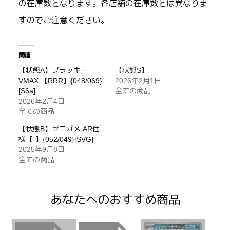
の在庫数となります。各店舗の在庫数とは異なりま
すのでご注意ください。
関連
【状態A】ブラッキー
【状態S】
VMAX 【RRR】{048/069}
2026年2月1日
[S6a]
全ての商品
2026年2月4日
全ての商品
【状態B】ゼニガメ AR仕
様【-】{052/049}[SVG]
2025年9月8日
全ての商品
あなたへのおすすめ商品