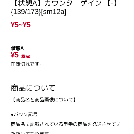
【状態A】カウンターゲイン 【-】
{139/173}[sm12a]
¥5~
¥5
状態A
¥5
(税込)
在庫切れです。
商品について
【商品名と商品画像について】
●パック記号
商品名に記載されている型番の商品を発送させてい