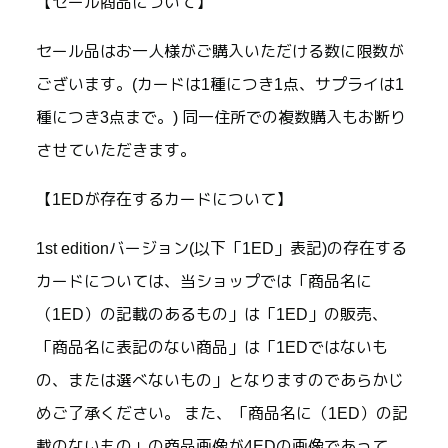
【セール商品について】
セール品はお一人様がご購入いただける数に限数が
ございます。(カードは1種につき1点、サプライは1
種につき3点まで。) 同一住所での複数購入もお断り
させていただきます。
【1EDが存在するカードについて】
1st editionバージョン(以下「1ED」表記)の存在する
カードについては、当ショップでは「商品名に
（1ED）の記載のあるもの」は「1ED」の販売、
「商品名に表記のない商品」は「1EDではないも
の、または選べないもの」となりますのであらかじ
めご了承ください。 また、「商品名に（1ED）の記
載のないもの」の商品画像が4EDの画像であって