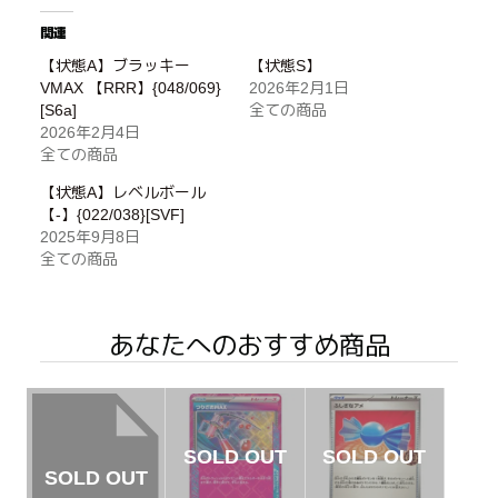
関連
【状態A】ブラッキー
【状態S】
VMAX 【RRR】{048/069}
2026年2月1日
[S6a]
全ての商品
2026年2月4日
全ての商品
【状態A】レベルボール
【-】{022/038}[SVF]
2025年9月8日
全ての商品
あなたへのおすすめ商品