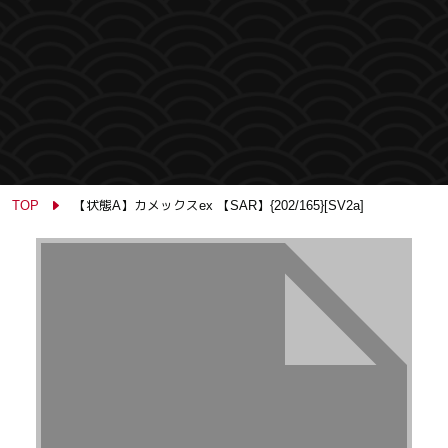
TOP
【状態A】カメックスex 【SAR】{202/165}[SV2a]