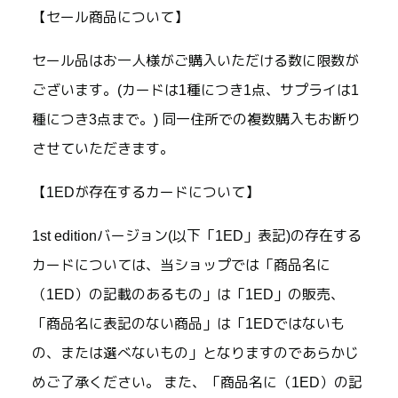
【セール商品について】
セール品はお一人様がご購入いただける数に限数が
ございます。(カードは1種につき1点、サプライは1
種につき3点まで。) 同一住所での複数購入もお断り
させていただきます。
【1EDが存在するカードについて】
1st editionバージョン(以下「1ED」表記)の存在する
カードについては、当ショップでは「商品名に
（1ED）の記載のあるもの」は「1ED」の販売、
「商品名に表記のない商品」は「1EDではないも
の、または選べないもの」となりますのであらかじ
めご了承ください。 また、「商品名に（1ED）の記