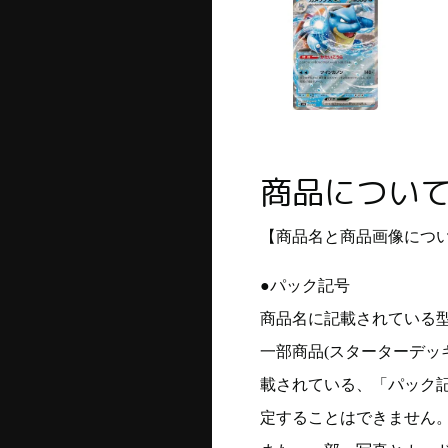
商品につい
【商品名と商品画像につ
●パック記号
商品名に記載されている
一部商品(スターターデッ
載されている、「パック
定することはできません