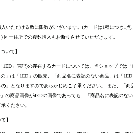
入いただける数に限数がございます。(カードは1種につき1点
。) 同一住所での複数購入もお断りさせていただきます。
について】
ョン(以下「1ED」表記)の存在するカードについては、当ショップでは
もの」は「1ED」の販売、「商品名に表記のない商品」は「1E
もの」となりますのであらかじめご了承ください。 また、「商
の」の商品画像が4EDの画像であっても、「商品名に表記のな
了承ください。
いて】