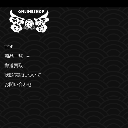
TOP
商品一覧
開く
郵送買取
状態表記について
お問い合わせ