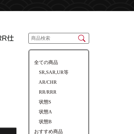
RR仕
全ての商品
SR,SAR,UR等
AR/CHR
RR/RRR
状態S
状態A
状態B
おすすめ商品