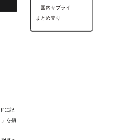
国内サプライ
まとめ売り
ドに記
号」を指