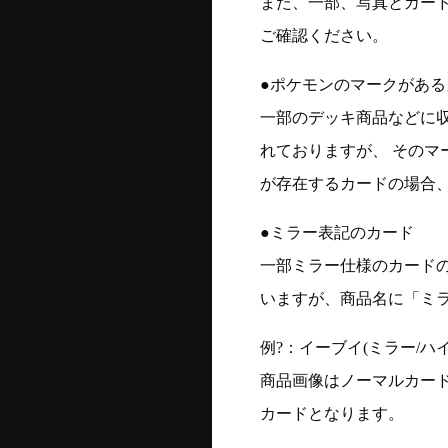
また、一部、写真とカー
ご確認ください。
●ポケモンのマークがある
一部のデッキ商品などに
れておりますが、 そのマ
が存在するカードの場合、
●ミラー表記のカード
一部ミラー仕様のカード
いますが、商品名に「ミ
例?：イーブイ(ミラー/ハイク
商品画像はノーマルカー
カードとなります。