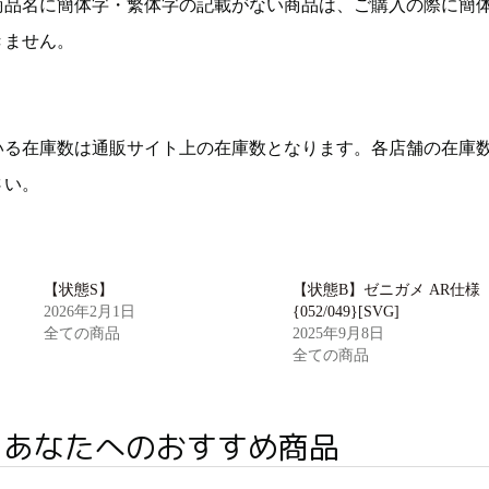
商品名に簡体字・繁体字の記載がない商品は、ご購入の際に簡
きません。
いる在庫数は通販サイト上の在庫数となります。各店舗の在庫
さい。
【状態S】
【状態B】ゼニガメ AR仕様
2026年2月1日
{052/049}[SVG]
全ての商品
2025年9月8日
全ての商品
あなたへのおすすめ商品