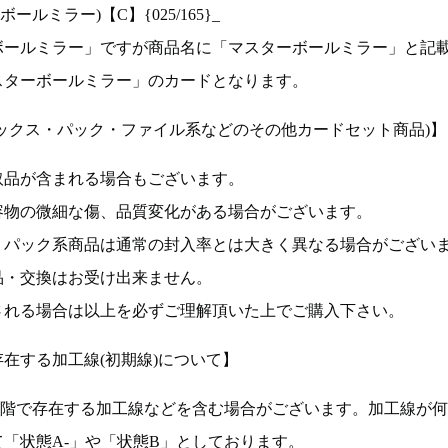
ルミラー)【C】{025/165}_
ボールミラー」ですが商品名に「マスターボールミラー」と記
スターボールミラー」のカードとなります。
ックス・パック・ファイル系などのその他カードセット商品)】
取品が含まれる場合もございます。
容物の微細な傷、品質変化がある場合がございます。
、パック系商品は通常の封入率とは大きく異なる場合がござい
品・交換はお受け出来ません。
される場合は以上を必ずご理解頂いた上でご購入下さい。
在する加工線(初期線)について】
段階で存在する加工線などを含む場合がございます。加工線が
「状態A-」や「状態B」としております。