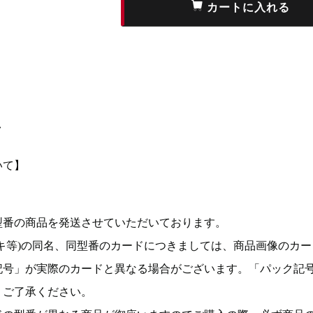
て
いて】
型番の商品を発送させていただいております。
キ等)の同名、同型番のカードにつきましては、商品画像のカー
記号」が実際のカードと異なる場合がございます。「パック記
。ご了承ください。