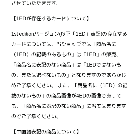
させていただきます。
【1EDが存在するカードについて】
1st editionバージョン(以下「1ED」表記)の存在する
カードについては、当ショップでは「商品名に
（1ED）の記載のあるもの」は「1ED」の販売、
「商品名に表記のない商品」は「1EDではないも
の、または選べないもの」となりますのであらかじ
めご了承ください。 また、「商品名に（1ED）の記
載のないもの」の商品画像が4EDの画像であって
も、「商品名に表記のない商品」に当てはまります
のでご了承ください。
【中国語表記の商品について】