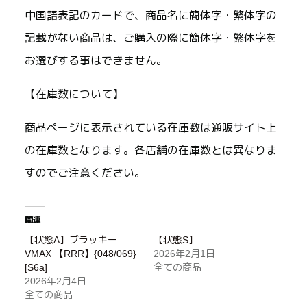
中国語表記のカードで、商品名に簡体字・繁体字の
記載がない商品は、ご購入の際に簡体字・繁体字を
お選びする事はできません。
【在庫数について】
商品ページに表示されている在庫数は通販サイト上
の在庫数となります。各店舗の在庫数とは異なりま
すのでご注意ください。
関連
【状態A】ブラッキー
【状態S】
VMAX 【RRR】{048/069}
2026年2月1日
[S6a]
全ての商品
2026年2月4日
全ての商品