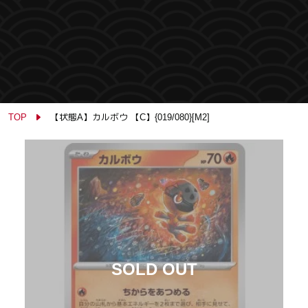
TOP
【状態A】カルボウ 【C】{019/080}[M2]