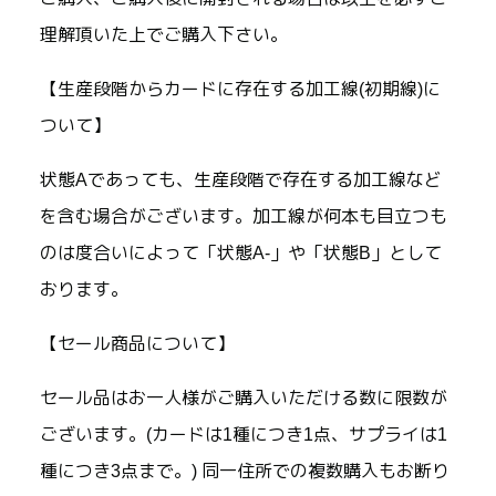
理解頂いた上でご購入下さい。
【生産段階からカードに存在する加工線(初期線)に
ついて】
状態Aであっても、生産段階で存在する加工線など
を含む場合がございます。加工線が何本も目立つも
のは度合いによって「状態A-」や「状態B」として
おります。
【セール商品について】
セール品はお一人様がご購入いただける数に限数が
ございます。(カードは1種につき1点、サプライは1
種につき3点まで。) 同一住所での複数購入もお断り