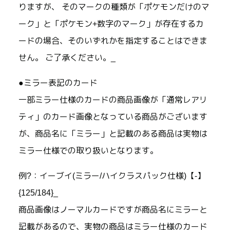
りますが、 そのマークの種類が「ポケモンだけのマ
ーク」と「ポケモン+数字のマーク」が存在するカ
ードの場合、そのいずれかを指定することはできま
せん。 ご了承ください。_
●ミラー表記のカード
一部ミラー仕様のカードの商品画像が「通常レアリ
ティ」のカード画像となっている商品がございます
が、商品名に「ミラー」と記載のある商品は実物は
ミラー仕様での取り扱いとなります。
例?：イーブイ(ミラー/ハイクラスパック仕様)【-】
{125/184}_
商品画像はノーマルカードですが商品名にミラーと
記載があるので、実物の商品はミラー仕様のカード