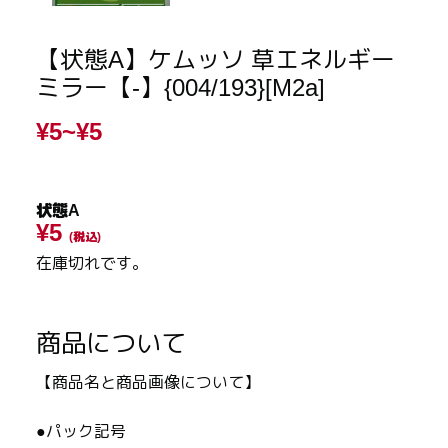
【状態A】ケムッソ 草エネルギー
ミラー【-】{004/193}[M2a]
¥5~
¥5
状態A
¥5
(税込)
在庫切れです。
商品について
【商品名と商品画像について】
●パック記号