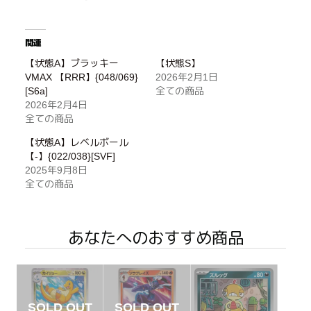
関連
【状態A】ブラッキー
【状態S】
VMAX 【RRR】{048/069}
2026年2月1日
[S6a]
全ての商品
2026年2月4日
全ての商品
【状態A】レベルボール
【-】{022/038}[SVF]
2025年9月8日
全ての商品
あなたへのおすすめ商品