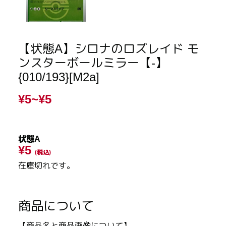
【状態A】シロナのロズレイド モ
ンスターボールミラー【-】
{010/193}[M2a]
¥5~
¥5
状態A
¥5
(税込)
在庫切れです。
商品について
【商品名と商品画像について】