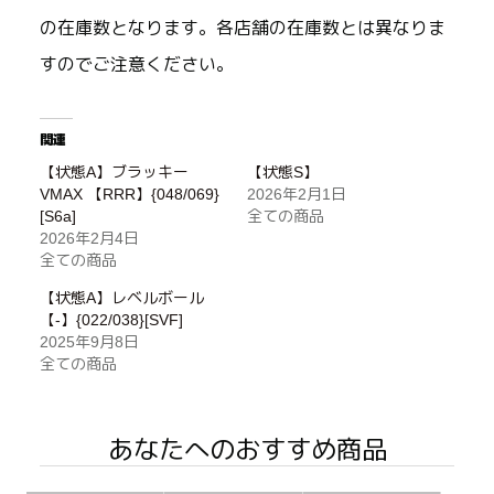
の在庫数となります。各店舗の在庫数とは異なりま
すのでご注意ください。
関連
【状態A】ブラッキー
【状態S】
VMAX 【RRR】{048/069}
2026年2月1日
[S6a]
全ての商品
2026年2月4日
全ての商品
【状態A】レベルボール
【-】{022/038}[SVF]
2025年9月8日
全ての商品
あなたへのおすすめ商品