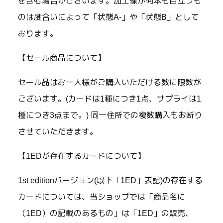
を含む場合がございます。加工線が何本も目立つも
のは度合いによって「状態A-」や「状態B」として
おります。
【セール商品について】
セール品はお一人様がご購入いただける数に限数が
ございます。(カードは1種につき1点、サプライは1
種につき3点まで。) 同一住所での複数購入もお断り
させていただきます。
【1EDが存在するカードについて】
1st editionバージョン(以下「1ED」表記)の存在する
カードについては、当ショップでは「商品名に
（1ED）の記載のあるもの」は「1ED」の販売、