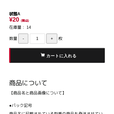
状態A
¥20
(税込)
在庫量：
14
数量
枚
商品について
【商品名と商品画像について】
●パック記号
商品名に記載されている型番の商品を発送させてい