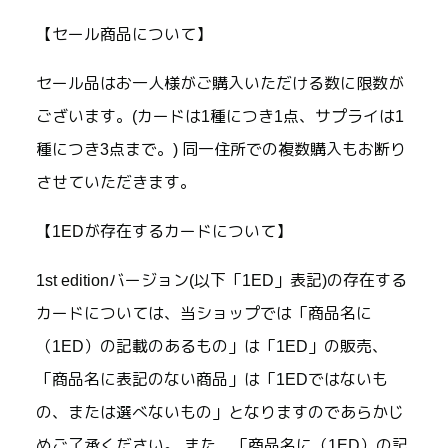
【セール商品について】
セール品はお一人様がご購入いただける数に限数が
ございます。(カードは1種につき1点、サプライは1
種につき3点まで。) 同一住所での複数購入もお断り
させていただきます。
【1EDが存在するカードについて】
1st editionバージョン(以下「1ED」表記)の存在する
カードについては、当ショップでは「商品名に
（1ED）の記載のあるもの」は「1ED」の販売、
「商品名に表記のない商品」は「1EDではないも
の、または選べないもの」となりますのであらかじ
めご了承ください。 また、「商品名に（1ED）の記