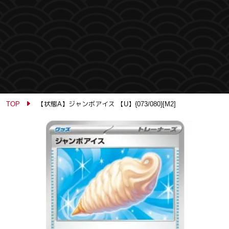
TOP
【状態A】ジャンボアイス 【U】{073/080}[M2]