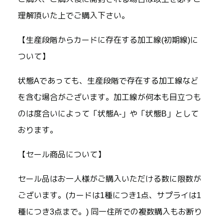
理解頂いた上でご購入下さい。
【生産段階からカードに存在する加工線(初期線)に
ついて】
状態Aであっても、生産段階で存在する加工線など
を含む場合がございます。加工線が何本も目立つも
のは度合いによって「状態A-」や「状態B」として
おります。
【セール商品について】
セール品はお一人様がご購入いただける数に限数が
ございます。(カードは1種につき1点、サプライは1
種につき3点まで。) 同一住所での複数購入もお断り