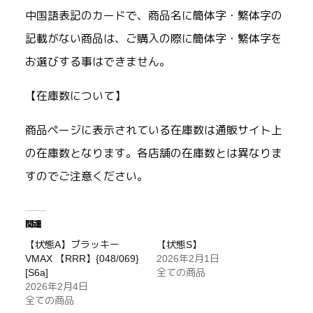
中国語表記のカードで、商品名に簡体字・繁体字の
記載がない商品は、ご購入の際に簡体字・繁体字を
お選びする事はできません。
【在庫数について】
商品ページに表示されている在庫数は通販サイト上
の在庫数となります。各店舗の在庫数とは異なりま
すのでご注意ください。
関連
【状態A】ブラッキー
【状態S】
VMAX 【RRR】{048/069}
2026年2月1日
[S6a]
全ての商品
2026年2月4日
全ての商品