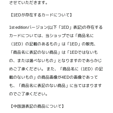
させていただきます。
【1EDが存在するカードについて】
1st editionバージョン(以下「1ED」表記)の存在する
カードについては、当ショップでは「商品名に
（1ED）の記載のあるもの」は「1ED」の販売、
「商品名に表記のない商品」は「1EDではないも
の、または選べないもの」となりますのであらかじ
めご了承ください。 また、「商品名に（1ED）の記
載のないもの」の商品画像が4EDの画像であって
も、「商品名に表記のない商品」に当てはまります
のでご了承ください。
【中国語表記の商品について】