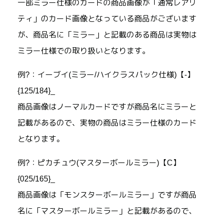
一部ミラー仕様のカードの商品画像が「通常レアリ
ティ」のカード画像となっている商品がございます
が、商品名に「ミラー」と記載のある商品は実物は
ミラー仕様での取り扱いとなります。
例?：イーブイ(ミラー/ハイクラスパック仕様)【-】
{125/184}_
商品画像はノーマルカードですが商品名にミラーと
記載があるので、実物の商品はミラー仕様のカード
となります。
例?：ピカチュウ(マスターボールミラー)【C】
{025/165}_
商品画像は「モンスターボールミラー」ですが商品
名に「マスターボールミラー」と記載があるので、