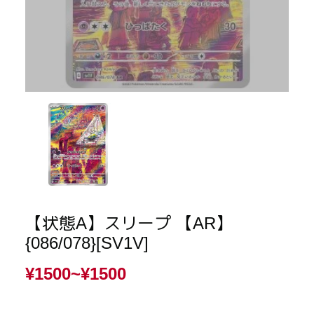
【状態A】スリープ 【AR】
{086/078}[SV1V]
¥1500~
¥1500