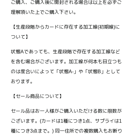
ご購入、ご購入後に開封される場合は以上を必ずご
理解頂いた上でご購入下さい。
【生産段階からカードに存在する加工線(初期線)に
ついて】
状態Aであっても、生産段階で存在する加工線など
を含む場合がございます。加工線が何本も目立つも
のは度合いによって「状態A-」や「状態B」として
おります。
【セール商品について】
セール品はお一人様がご購入いただける数に限数が
ございます。(カードは1種につき1点、サプライは1
種につき3点まで。) 同一住所での複数購入もお断り