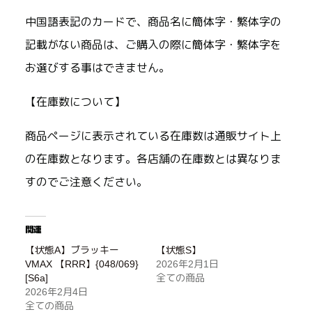
中国語表記のカードで、商品名に簡体字・繁体字の
記載がない商品は、ご購入の際に簡体字・繁体字を
お選びする事はできません。
【在庫数について】
商品ページに表示されている在庫数は通販サイト上
の在庫数となります。各店舗の在庫数とは異なりま
すのでご注意ください。
関連
【状態A】ブラッキー
【状態S】
VMAX 【RRR】{048/069}
2026年2月1日
[S6a]
全ての商品
2026年2月4日
全ての商品