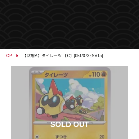
TOP
【状態A】タイレーツ 【C】{051/073}[SV1a]