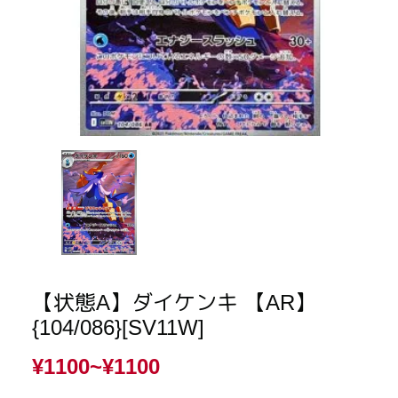
【状態A】ダイケンキ 【AR】
{104/086}[SV11W]
¥1100~
¥1100