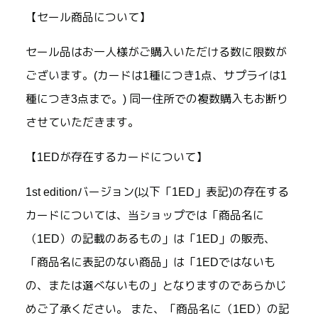
【セール商品について】
セール品はお一人様がご購入いただける数に限数が
ございます。(カードは1種につき1点、サプライは1
種につき3点まで。) 同一住所での複数購入もお断り
させていただきます。
【1EDが存在するカードについて】
1st editionバージョン(以下「1ED」表記)の存在する
カードについては、当ショップでは「商品名に
（1ED）の記載のあるもの」は「1ED」の販売、
「商品名に表記のない商品」は「1EDではないも
の、または選べないもの」となりますのであらかじ
めご了承ください。 また、「商品名に（1ED）の記