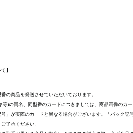
て
いて】
型番の商品を発送させていただいております。
キ等)の同名、同型番のカードにつきましては、商品画像のカー
記号」が実際のカードと異なる場合がございます。「パック記
。ご了承ください。