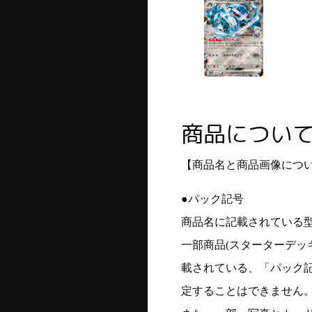
商品につい
【商品名と商品画像につ
●パック記号
商品名に記載されている
一部商品(スターターデッ
載されている、「パック
定することはできません