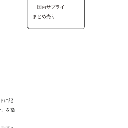
国内サプライ
まとめ売り
ドに記
号」を指