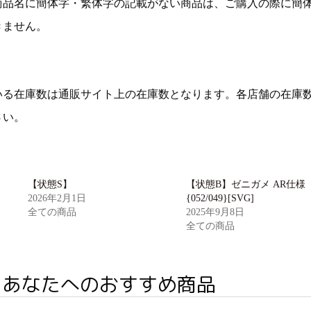
商品名に簡体字・繁体字の記載がない商品は、ご購入の際に簡
きません。
いる在庫数は通販サイト上の在庫数となります。各店舗の在庫
さい。
【状態S】
【状態B】ゼニガメ AR仕様
2026年2月1日
{052/049}[SVG]
全ての商品
2025年9月8日
全ての商品
あなたへのおすすめ商品