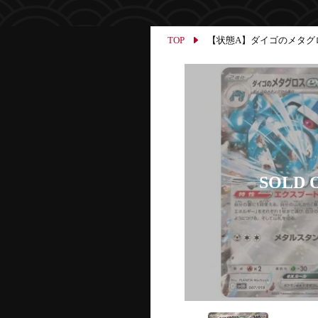
TOP
【状態A】ダイゴのメタグロスex