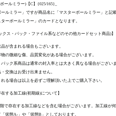
ルミラー)【C】{025/165}_
ボールミラー」ですが商品名に「マスターボールミラー」と記
スターボールミラー」のカードとなります。
ックス・パック・ファイル系などのその他カードセット商品)】
取品が含まれる場合もございます。
容物の微細な傷、品質変化がある場合がございます。
、パック系商品は通常の封入率とは大きく異なる場合がござい
品・交換はお受け出来ません。
される場合は以上を必ずご理解頂いた上でご購入下さい。
在する加工線(初期線)について】
段階で存在する加工線などを含む場合がございます。加工線が
「状態A-」や「状態B」としております。