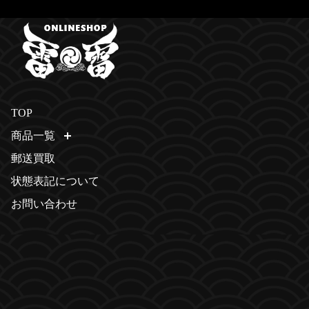
TOP
商品一覧
開く
郵送買取
状態表記について
お問い合わせ