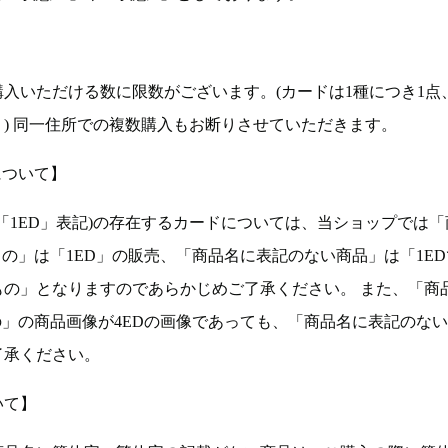
入いただける数に限数がございます。(カードは1種につき1点
。) 同一住所での複数購入もお断りさせていただきます。
について】
ョン(以下「1ED」表記)の存在するカードについては、当ショップでは
もの」は「1ED」の販売、「商品名に表記のない商品」は「1E
もの」となりますのであらかじめご了承ください。 また、「商
の」の商品画像が4EDの画像であっても、「商品名に表記のな
了承ください。
いて】