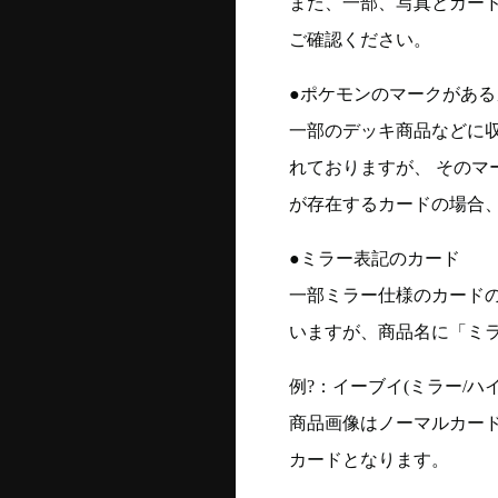
また、一部、写真とカー
ご確認ください。
●ポケモンのマークがある
一部のデッキ商品などに
れておりますが、 そのマ
が存在するカードの場合、
●ミラー表記のカード
一部ミラー仕様のカード
いますが、商品名に「ミ
例?：イーブイ(ミラー/ハイク
商品画像はノーマルカー
カードとなります。