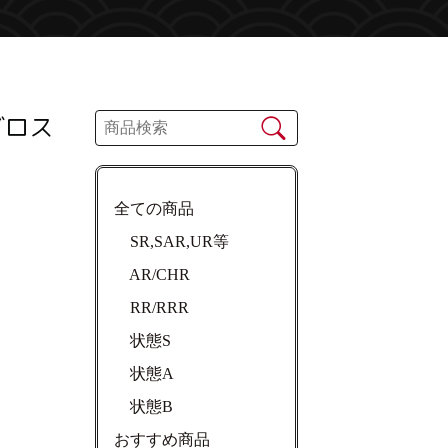
グロス
全ての商品
SR,SAR,UR等
AR/CHR
RR/RRR
状態S
状態A
状態B
おすすめ商品