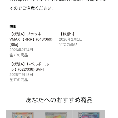
すのでご注意ください。
関連
【状態A】ブラッキー
【状態S】
VMAX 【RRR】{048/069}
2026年2月1日
[S6a]
全ての商品
2026年2月4日
全ての商品
【状態A】レベルボール
【-】{022/038}[SVF]
2025年9月8日
全ての商品
あなたへのおすすめ商品