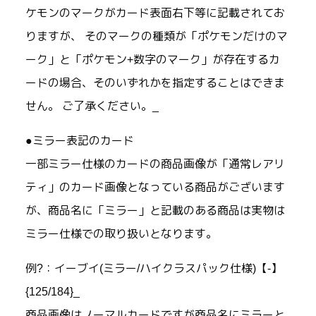
ケモンのマークがカード表面右下等に記載されてお
りますが、 そのマークの種類が「ポケモンだけのマ
ーク」と「ポケモン+数字のマーク」が存在するカ
ードの場合、そのいずれかを指定することはできま
せん。 ご了承ください。_
●ミラー表記のカード
一部ミラー仕様のカードの商品画像が「通常レアリ
ティ」のカード画像となっている商品がございます
が、商品名に「ミラー」と記載のある商品は実物は
ミラー仕様での取り扱いとなります。
例?：イーブイ(ミラー/ハイクラスパック仕様)【-】
{125/184}_
商品画像はノーマルカードですが商品名にミラーと