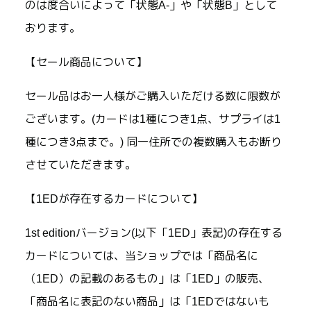
のは度合いによって「状態A-」や「状態B」として
おります。
【セール商品について】
セール品はお一人様がご購入いただける数に限数が
ございます。(カードは1種につき1点、サプライは1
種につき3点まで。) 同一住所での複数購入もお断り
させていただきます。
【1EDが存在するカードについて】
1st editionバージョン(以下「1ED」表記)の存在する
カードについては、当ショップでは「商品名に
（1ED）の記載のあるもの」は「1ED」の販売、
「商品名に表記のない商品」は「1EDではないも