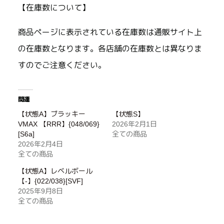
【在庫数について】
商品ページに表示されている在庫数は通販サイト上
の在庫数となります。各店舗の在庫数とは異なりま
すのでご注意ください。
関連
【状態A】ブラッキー
【状態S】
VMAX 【RRR】{048/069}
2026年2月1日
[S6a]
全ての商品
2026年2月4日
全ての商品
【状態A】レベルボール
【-】{022/038}[SVF]
2025年9月8日
全ての商品