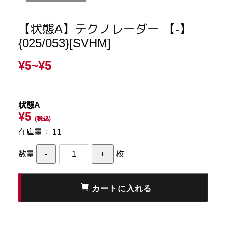
【状態A】テクノレーダー 【-】
{025/053}[SVHM]
¥5~
¥5
状態A
¥5
(税込)
在庫量：
11
数量
枚