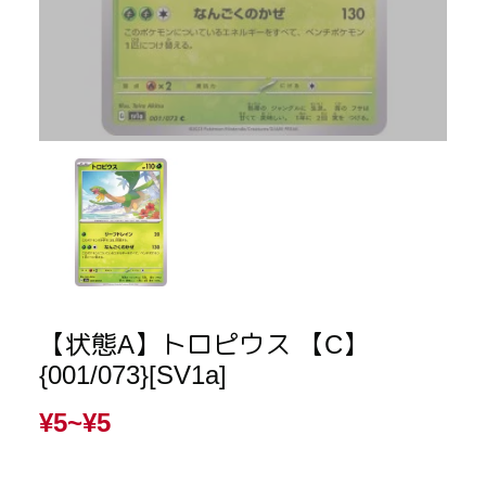
【状態A】トロピウス 【C】
{001/073}[SV1a]
¥5~
¥5