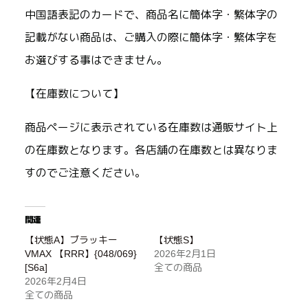
中国語表記のカードで、商品名に簡体字・繁体字の
記載がない商品は、ご購入の際に簡体字・繁体字を
お選びする事はできません。
【在庫数について】
商品ページに表示されている在庫数は通販サイト上
の在庫数となります。各店舗の在庫数とは異なりま
すのでご注意ください。
関連
【状態A】ブラッキー
【状態S】
VMAX 【RRR】{048/069}
2026年2月1日
[S6a]
全ての商品
2026年2月4日
全ての商品