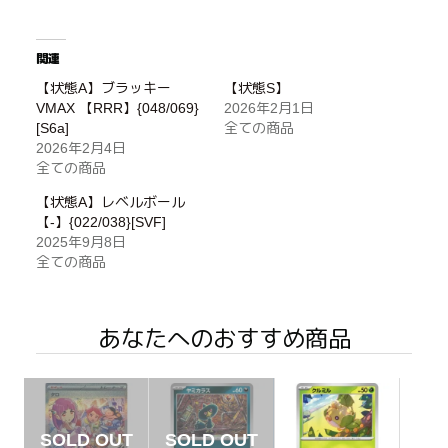
関連
【状態A】ブラッキー
【状態S】
VMAX 【RRR】{048/069}
2026年2月1日
[S6a]
全ての商品
2026年2月4日
全ての商品
【状態A】レベルボール
【-】{022/038}[SVF]
2025年9月8日
全ての商品
あなたへのおすすめ商品