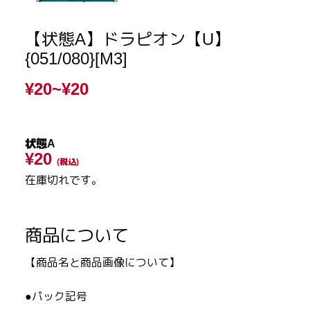
【状態A】ドラピオン【U】
{051/080}[M3]
¥20~
¥20
状態A
¥20
(税込)
在庫切れです。
商品について
【商品名と商品画像について】
●パック記号