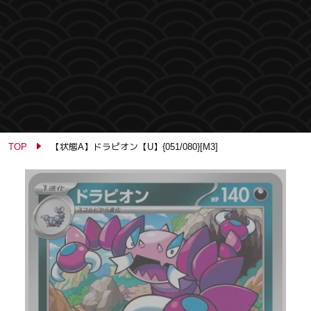
TOP
【状態A】ドラピオン【U】{051/080}[M3]