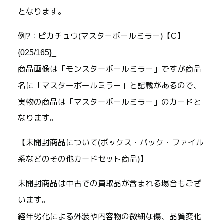
となります。
例?：ピカチュウ(マスターボールミラー)【C】
{025/165}_
商品画像は「モンスターボールミラー」ですが商品
名に「マスターボールミラー」と記載があるので、
実物の商品は「マスターボールミラー」のカードと
なります。
【未開封商品について(ボックス・パック・ファイル
系などのその他カードセット商品)】
未開封商品は中古での買取品が含まれる場合もござ
います。
経年劣化による外装や内容物の微細な傷、品質変化