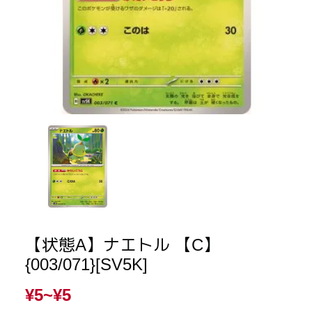
【状態A】ナエトル 【C】
{003/071}[SV5K]
¥5~
¥5