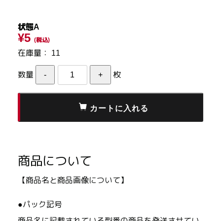
状態A
¥5
(税込)
在庫量：
11
数量
枚
商品について
【商品名と商品画像について】
●パック記号
商品名に記載されている型番の商品を発送させてい