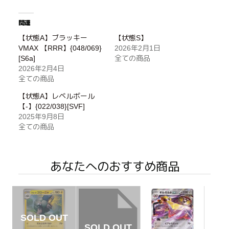
関連
【状態A】ブラッキー
【状態S】
VMAX 【RRR】{048/069}
2026年2月1日
[S6a]
全ての商品
2026年2月4日
全ての商品
【状態A】レベルボール
【-】{022/038}[SVF]
2025年9月8日
全ての商品
あなたへのおすすめ商品