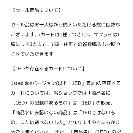
【セール商品について】
セール品はお一人様がご購入いただける数に限数が
ございます。(カードは1種につき1点、サプライは1
種につき3点まで。) 同一住所での複数購入もお断り
させていただきます。
【1EDが存在するカードについて】
1st editionバージョン(以下「1ED」表記)の存在する
カードについては、当ショップでは「商品名に
（1ED）の記載のあるもの」は「1ED」の販売、
「商品名に表記のない商品」は「1EDではないも
の、または選べないもの」となりますのであらかじ
めご了承ください。 また、「商品名に（1ED）の記