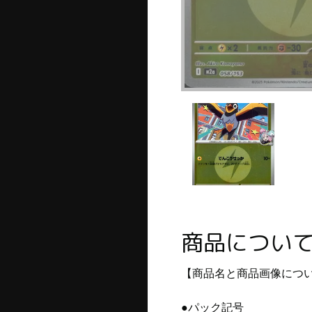
商品につい
【商品名と商品画像につ
●パック記号