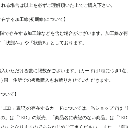
される場合は以上を必ずご理解頂いた上でご購入下さい。
在する加工線(初期線)について】
段階で存在する加工線などを含む場合がございます。加工線が
「状態A-」や「状態B」としております。
入いただける数に限数がございます。(カードは1種につき1点
。) 同一住所での複数購入もお断りさせていただきます。
について】
ョン(以下「1ED」表記)の存在するカードについては、当ショップでは
もの」は「1ED」の販売、「商品名に表記のない商品」は「1E
もの」となりますのであらかじめご了承ください。 また、「商