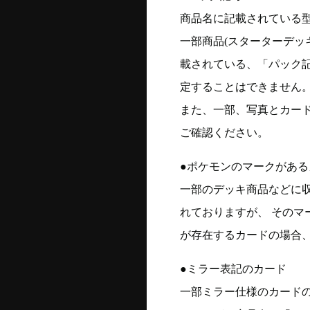
商品名に記載されている
一部商品(スターターデッ
載されている、「パック
定することはできません
また、一部、写真とカー
ご確認ください。
●ポケモンのマークがある
一部のデッキ商品などに
れておりますが、 そのマ
が存在するカードの場合、
●ミラー表記のカード
一部ミラー仕様のカード