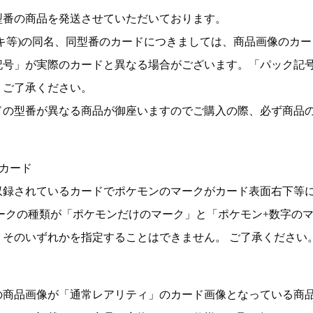
型番の商品を発送させていただいております。
キ等)の同名、同型番のカードにつきましては、商品画像のカー
記号」が実際のカードと異なる場合がございます。「パック記
。ご了承ください。
ドの型番が異なる商品が御座いますのでご購入の際、必ず商品
カード
収録されているカードでポケモンのマークがカード表面右下等
ークの種類が「ポケモンだけのマーク」と「ポケモン+数字の
そのいずれかを指定することはできません。 ご了承ください
の商品画像が「通常レアリティ」のカード画像となっている商