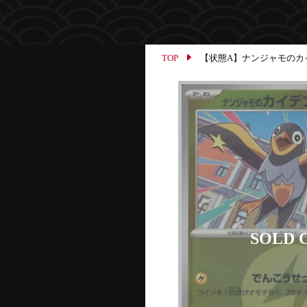
TOP
【状態A】ナンジャモのカイデン