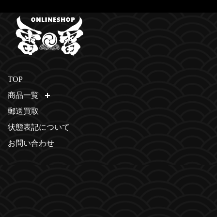
TOP
商品一覧
開く
郵送買取
状態表記について
お問い合わせ