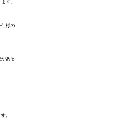
ります。
ー仕様の
載がある
ます。