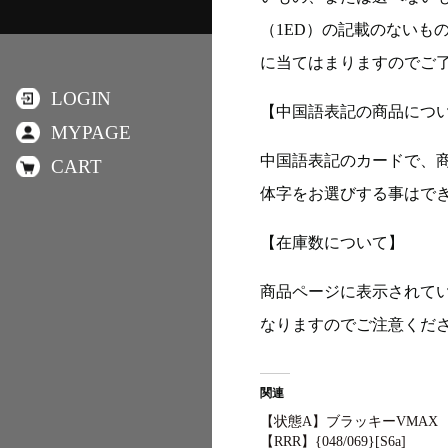
（1ED）の記載のないも
に当てはまりますのでご
LOGIN
【中国語表記の商品につ
MYPAGE
中国語表記のカードで、
CART
体字をお選びする事はで
【在庫数について】
商品ページに表示されて
なりますのでご注意くだ
関連
【状態A】ブラッキーVMAX
【RRR】{048/069}[S6a]