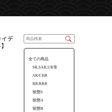
カイデ
-】
全ての商品
SR,SAR,UR等
AR/CHR
RR/RRR
状態S
状態A
状態B