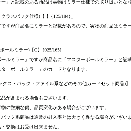
ラー」と記載のある商品は実物はミラー仕様での取り扱いとな
ラスパック仕様)【-】{125/184}_
ドですが商品名にミラーと記載があるので、実物の商品はミラ
ルミラー)【C】{025/165}_
ボールミラー」ですが商品名に「マスターボールミラー」と記
スターボールミラー」のカードとなります。
ックス・パック・ファイル系などのその他カードセット商品)】
取品が含まれる場合もございます。
容物の微細な傷、品質変化がある場合がございます。
、パック系商品は通常の封入率とは大きく異なる場合がござい
品・交換はお受け出来ません。