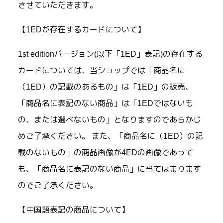
させていただきます。
【1EDが存在するカードについて】
1st editionバージョン(以下「1ED」表記)の存在する
カードについては、当ショップでは「商品名に
（1ED）の記載のあるもの」は「1ED」の販売、
「商品名に表記のない商品」は「1EDではないも
の、または選べないもの」となりますのであらかじ
めご了承ください。 また、「商品名に（1ED）の記
載のないもの」の商品画像が4EDの画像であって
も、「商品名に表記のない商品」に当てはまります
のでご了承ください。
【中国語表記の商品について】