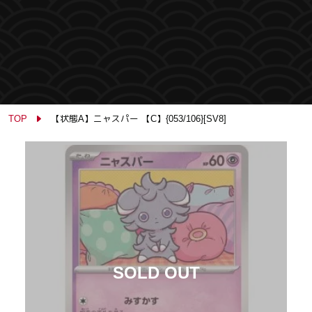
TOP
【状態A】ニャスパー 【C】{053/106}[SV8]