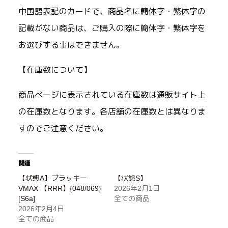
中国語表記のカードで、商品名に簡体字・繁体字の
記載がない商品は、ご購入の際に簡体字・繁体字を
お選びする事はできません。
【在庫数について】
商品ページに表示されている在庫数は通販サイト上
の在庫数となります。各店舗の在庫数とは異なりま
すのでご注意ください。
関連
【状態A】ブラッキー
【状態S】
VMAX 【RRR】{048/069}
2026年2月1日
[S6a]
全ての商品
2026年2月4日
全ての商品