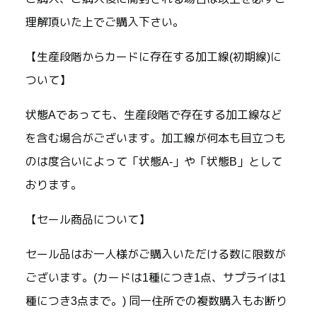
理解頂いた上でご購入下さい。
【生産段階からカードに存在する加工線(初期線)に
ついて】
状態Aであっても、生産段階で存在する加工線など
を含む場合がございます。加工線が何本も目立つも
のは度合いによって「状態A-」や「状態B」として
おります。
【セール商品について】
セール品はお一人様がご購入いただける数に限数が
ございます。(カードは1種につき1点、サプライは1
種につき3点まで。) 同一住所での複数購入もお断り