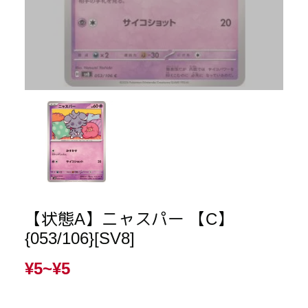
【状態A】ニャスパー 【C】
{053/106}[SV8]
¥5~
¥5