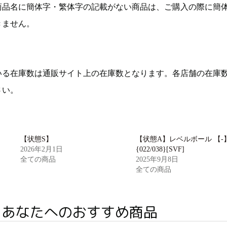
商品名に簡体字・繁体字の記載がない商品は、ご購入の際に簡
きません。
いる在庫数は通販サイト上の在庫数となります。各店舗の在庫
さい。
【状態S】
【状態A】レベルボール 【-
2026年2月1日
{022/038}[SVF]
全ての商品
2025年9月8日
全ての商品
あなたへのおすすめ商品