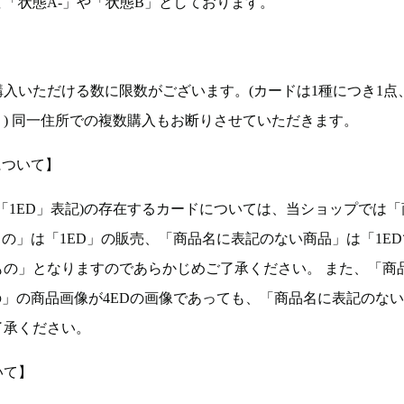
「状態A-」や「状態B」としております。
入いただける数に限数がございます。(カードは1種につき1点
。) 同一住所での複数購入もお断りさせていただきます。
について】
ョン(以下「1ED」表記)の存在するカードについては、当ショップでは
もの」は「1ED」の販売、「商品名に表記のない商品」は「1E
もの」となりますのであらかじめご了承ください。 また、「商
の」の商品画像が4EDの画像であっても、「商品名に表記のな
了承ください。
いて】