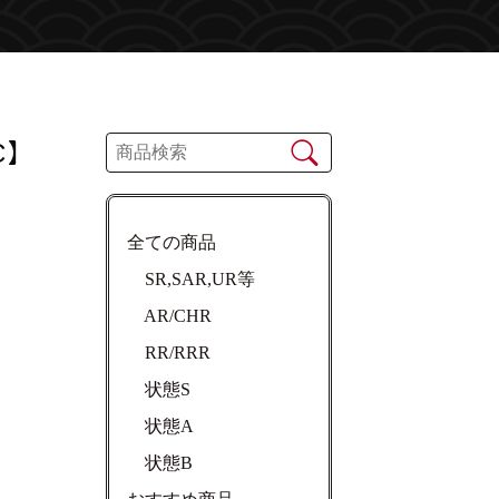
C】
全ての商品
SR,SAR,UR等
AR/CHR
RR/RRR
状態S
状態A
状態B