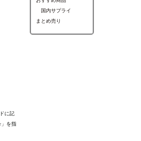
おすすめ商品
国内サプライ
まとめ売り
ドに記
号」を指