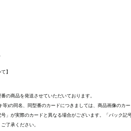
て
いて】
型番の商品を発送させていただいております。
キ等)の同名、同型番のカードにつきましては、商品画像のカー
記号」が実際のカードと異なる場合がございます。「パック記
。ご了承ください。