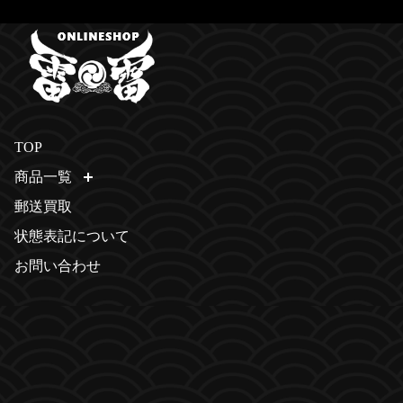
TOP
商品一覧
開く
郵送買取
状態表記について
お問い合わせ