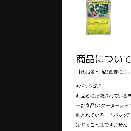
商品につい
【商品名と商品画像につ
●パック記号
商品名に記載されている
一部商品(スターターデッ
載されている、「パック
定することはできません