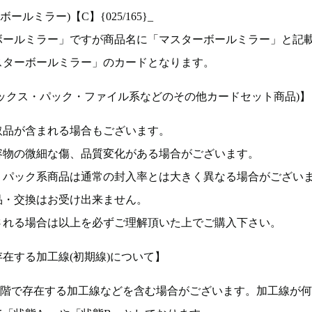
ルミラー)【C】{025/165}_
ボールミラー」ですが商品名に「マスターボールミラー」と記
スターボールミラー」のカードとなります。
ックス・パック・ファイル系などのその他カードセット商品)】
取品が含まれる場合もございます。
容物の微細な傷、品質変化がある場合がございます。
、パック系商品は通常の封入率とは大きく異なる場合がござい
品・交換はお受け出来ません。
される場合は以上を必ずご理解頂いた上でご購入下さい。
在する加工線(初期線)について】
段階で存在する加工線などを含む場合がございます。加工線が