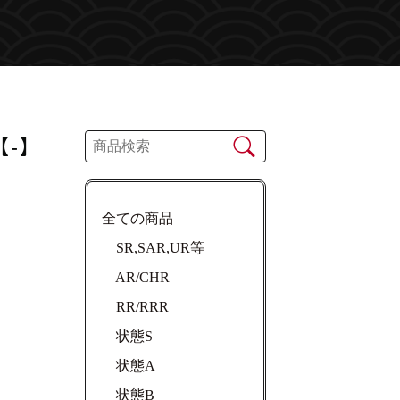
【-】
全ての商品
SR,SAR,UR等
AR/CHR
RR/RRR
状態S
状態A
状態B