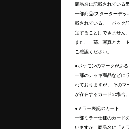
商品名に記載されている
一部商品(スターターデッ
載されている、「パック
定することはできません
また、一部、写真とカー
ご確認ください。
●ポケモンのマークがある
一部のデッキ商品などに
れておりますが、 そのマ
が存在するカードの場合、
●ミラー表記のカード
一部ミラー仕様のカード
いますが、商品名に「ミ