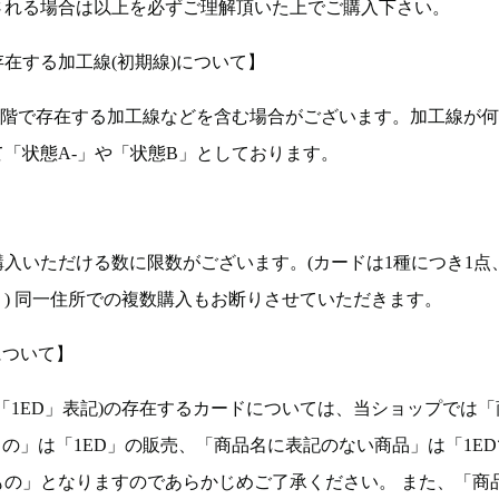
される場合は以上を必ずご理解頂いた上でご購入下さい。
在する加工線(初期線)について】
段階で存在する加工線などを含む場合がございます。加工線が
「状態A-」や「状態B」としております。
入いただける数に限数がございます。(カードは1種につき1点
。) 同一住所での複数購入もお断りさせていただきます。
について】
ョン(以下「1ED」表記)の存在するカードについては、当ショップでは
もの」は「1ED」の販売、「商品名に表記のない商品」は「1E
もの」となりますのであらかじめご了承ください。 また、「商