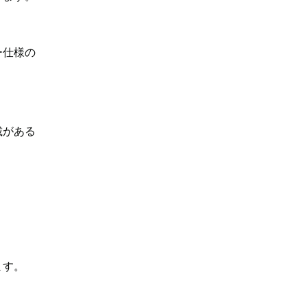
ー仕様の
載がある
ます。