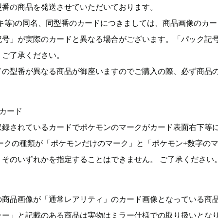
型番の商品を発送させていただいております。
キ等)の同名、同型番のカードにつきましては、商品画像のカー
記号」が実際のカードと異なる場合がございます。「パック記
。ご了承ください。
ドの型番が異なる商品が御座いますのでご購入の際、必ず商品
カード
収録されているカードでポケモンのマークがカード表面右下等
ークの種類が「ポケモンだけのマーク」と「ポケモン+数字の
そのいずれかを指定することはできません。 ご了承ください
の商品画像が「通常レアリティ」のカード画像となっている商
ラー」と記載のある商品は実物はミラー仕様での取り扱いとな