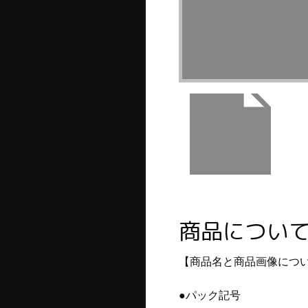
商品につい
【商品名と商品画像につ
●パック記号