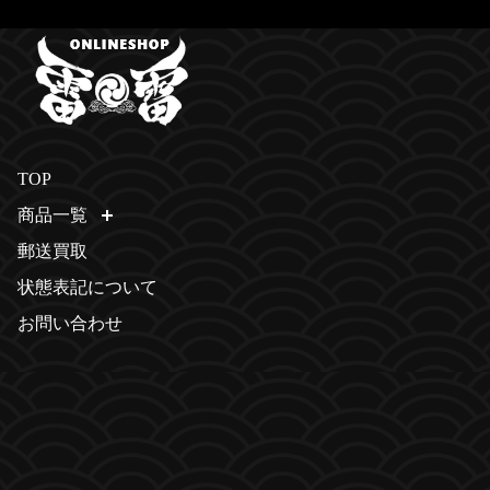
TOP
商品一覧
開く
郵送買取
状態表記について
お問い合わせ