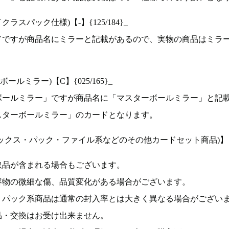
ラスパック仕様)【-】{125/184}_
ドですが商品名にミラーと記載があるので、実物の商品はミラ
ルミラー)【C】{025/165}_
ボールミラー」ですが商品名に「マスターボールミラー」と記
スターボールミラー」のカードとなります。
ックス・パック・ファイル系などのその他カードセット商品)】
取品が含まれる場合もございます。
容物の微細な傷、品質変化がある場合がございます。
、パック系商品は通常の封入率とは大きく異なる場合がござい
品・交換はお受け出来ません。