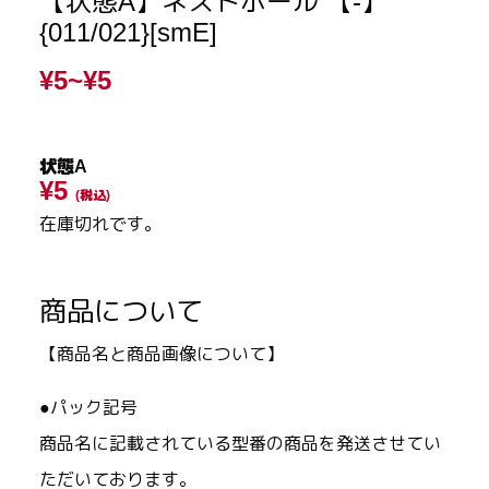
【状態A】ネストボール 【-】
{011/021}[smE]
¥5~
¥5
状態A
¥5
(税込)
在庫切れです。
商品について
【商品名と商品画像について】
●パック記号
商品名に記載されている型番の商品を発送させてい
ただいております。