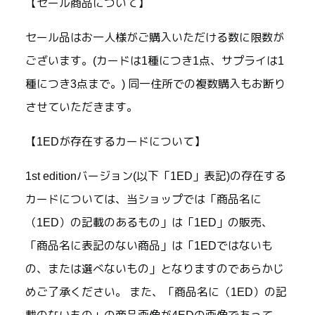
【セール商品について】
セール品はお一人様がご購入いただける数に限数が
ございます。(カードは1種につき1点、サプライは1
種につき3点まで。) 同一住所での複数購入もお断り
させていただきます。
【1EDが存在するカードについて】
1st editionバージョン(以下「1ED」表記)の存在する
カードについては、当ショップでは「商品名に
（1ED）の記載のあるもの」は「1ED」の販売、
「商品名に表記のない商品」は「1EDではないも
の、または選べないもの」となりますのであらかじ
めご了承ください。 また、「商品名に（1ED）の記