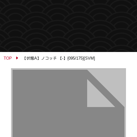
TOP
【状態A】ノコッチ 【-】{095/175}[SVM]