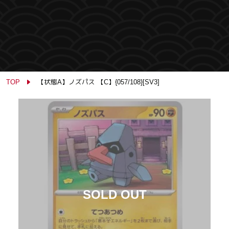
TOP
【状態A】ノズパス 【C】{057/108}[SV3]