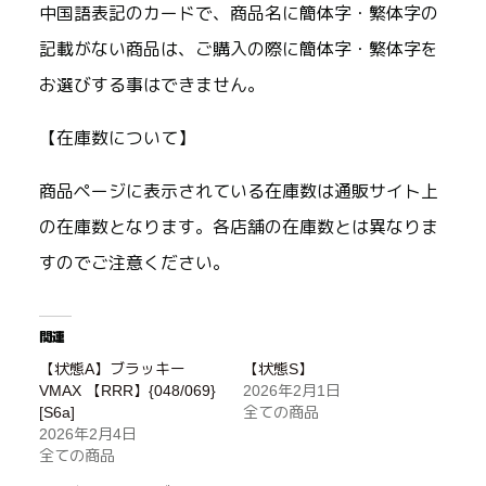
中国語表記のカードで、商品名に簡体字・繁体字の
記載がない商品は、ご購入の際に簡体字・繁体字を
お選びする事はできません。
【在庫数について】
商品ページに表示されている在庫数は通販サイト上
の在庫数となります。各店舗の在庫数とは異なりま
すのでご注意ください。
関連
【状態A】ブラッキー
【状態S】
VMAX 【RRR】{048/069}
2026年2月1日
[S6a]
全ての商品
2026年2月4日
全ての商品