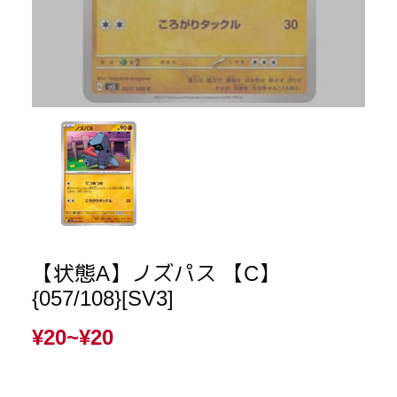
【状態A】ノズパス 【C】
{057/108}[SV3]
¥20~
¥20