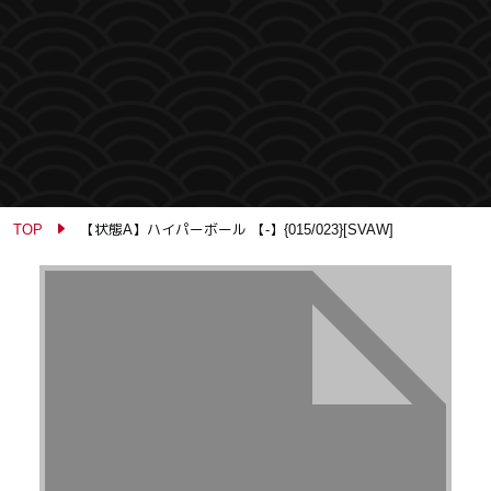
TOP
【状態A】ハイパーボール 【-】{015/023}[SVAW]