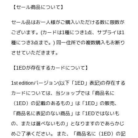
【セール商品について】
セール品はお一人様がご購入いただける数に限数が
ございます。(カードは1種につき1点、サプライは1
種につき3点まで。) 同一住所での複数購入もお断り
させていただきます。
【1EDが存在するカードについて】
1st editionバージョン(以下「1ED」表記)の存在する
カードについては、当ショップでは「商品名に
（1ED）の記載のあるもの」は「1ED」の販売、
「商品名に表記のない商品」は「1EDではないも
の、または選べないもの」となりますのであらかじ
めご了承ください。 また、「商品名に（1ED）の記