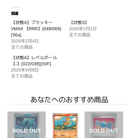
関連
【状態A】ブラッキー
【状態S】
VMAX 【RRR】{048/069}
2026年2月1日
[S6a]
全ての商品
2026年2月4日
全ての商品
【状態A】レベルボール
【-】{022/038}[SVF]
2025年9月8日
全ての商品
あなたへのおすすめ商品