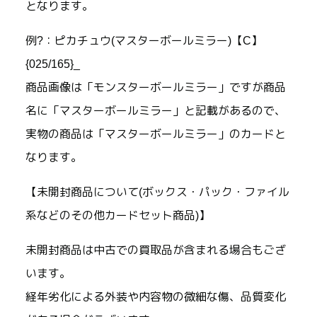
となります。
例?：ピカチュウ(マスターボールミラー)【C】
{025/165}_
商品画像は「モンスターボールミラー」ですが商品
名に「マスターボールミラー」と記載があるので、
実物の商品は「マスターボールミラー」のカードと
なります。
【未開封商品について(ボックス・パック・ファイル
系などのその他カードセット商品)】
未開封商品は中古での買取品が含まれる場合もござ
います。
経年劣化による外装や内容物の微細な傷、品質変化