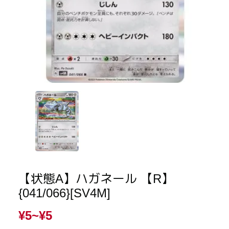
【状態A】ハガネール 【R】
{041/066}[SV4M]
¥5~
¥5