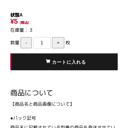
状態A
¥5
(税込)
在庫量：
3
数量
枚
商品について
【商品名と商品画像について】
●パック記号
商品名に記載されている型番の商品を発送させてい