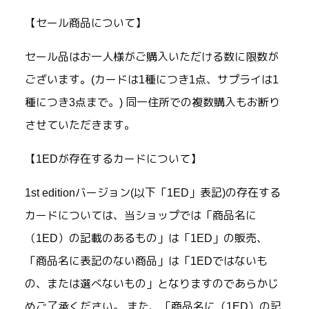
【セール商品について】
セール品はお一人様がご購入いただける数に限数が
ございます。(カードは1種につき1点、サプライは1
種につき3点まで。) 同一住所での複数購入もお断り
させていただきます。
【1EDが存在するカードについて】
1st editionバージョン(以下「1ED」表記)の存在する
カードについては、当ショップでは「商品名に
（1ED）の記載のあるもの」は「1ED」の販売、
「商品名に表記のない商品」は「1EDではないも
の、または選べないもの」となりますのであらかじ
めご了承ください。 また、「商品名に（1ED）の記