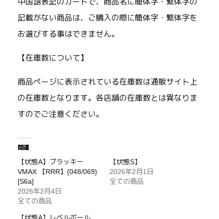
中国語表記のカードで、商品名に簡体字・繁体字の
記載がない商品は、ご購入の際に簡体字・繁体字を
お選びする事はできません。
【在庫数について】
商品ページに表示されている在庫数は通販サイト上
の在庫数となります。各店舗の在庫数とは異なりま
すのでご注意ください。
関連
【状態A】ブラッキー
【状態S】
VMAX 【RRR】{048/069}
2026年2月1日
[S6a]
全ての商品
2026年2月4日
全ての商品
【状態A】レベルボール