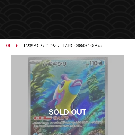
TOP
【状態A】ハギギシリ 【AR】{068/064}[SV7a]