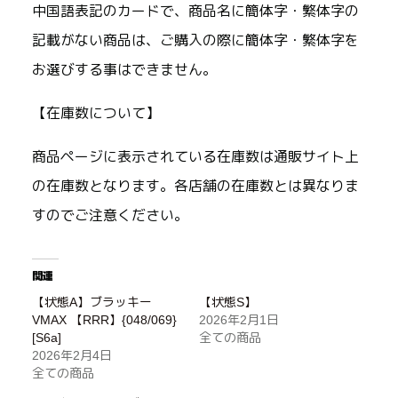
中国語表記のカードで、商品名に簡体字・繁体字の
記載がない商品は、ご購入の際に簡体字・繁体字を
お選びする事はできません。
【在庫数について】
商品ページに表示されている在庫数は通販サイト上
の在庫数となります。各店舗の在庫数とは異なりま
すのでご注意ください。
関連
【状態A】ブラッキー
【状態S】
VMAX 【RRR】{048/069}
2026年2月1日
[S6a]
全ての商品
2026年2月4日
全ての商品