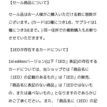
【セール商品について】
セール品はお一人様がご購入いただける数に限数が
ございます。(カードは1種につき1点、サプライは1
種につき3点まで。) 同一住所での複数購入もお断り
させていただきます。
【1EDが存在するカードについて】
1st editionバージョン(以下「1ED」表記)の存在する
カードについては、当ショップでは「商品名に
（1ED）の記載のあるもの」は「1ED」の販売、
「商品名に表記のない商品」は「1EDではないも
の、または選べないもの」となりますのであらかじ
めご了承ください。 また、「商品名に（1ED）の記