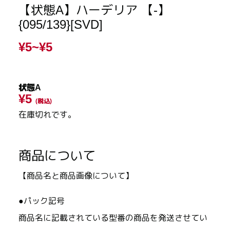
【状態A】ハーデリア 【-】
{095/139}[SVD]
¥5~
¥5
状態A
¥5
(税込)
在庫切れです。
商品について
【商品名と商品画像について】
●パック記号
商品名に記載されている型番の商品を発送させてい