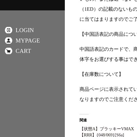
（1ED）の記載のないも
に当てはまりますのでご
LOGIN
【中国語表記の商品につ
MYPAGE
中国語表記のカードで、
CART
体字をお選びする事はで
【在庫数について】
商品ページに表示されて
なりますのでご注意くだ
関連
【状態A】ブラッキーVMAX
【RRR】{048/069}[S6a]