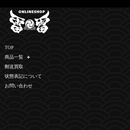
TOP
商品一覧
開く
郵送買取
状態表記について
お問い合わせ