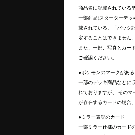
商品名に記載されている
一部商品(スターターデッ
載されている、「パック
定することはできません
また、一部、写真とカー
ご確認ください。
●ポケモンのマークがある
一部のデッキ商品などに
れておりますが、 そのマ
が存在するカードの場合、
●ミラー表記のカード
一部ミラー仕様のカード