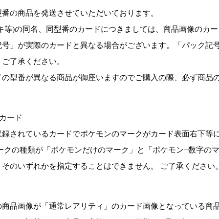
型番の商品を発送させていただいております。
キ等)の同名、同型番のカードにつきましては、商品画像のカー
記号」が実際のカードと異なる場合がございます。「パック記
。ご了承ください。
ドの型番が異なる商品が御座いますのでご購入の際、必ず商品
カード
収録されているカードでポケモンのマークがカード表面右下等
ークの種類が「ポケモンだけのマーク」と「ポケモン+数字の
そのいずれかを指定することはできません。 ご了承ください
の商品画像が「通常レアリティ」のカード画像となっている商