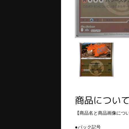
商品につい
【商品名と商品画像につ
●パック記号