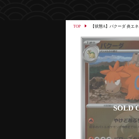
TOP
【状態A】バクーダ 炎エネルギー