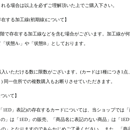
される場合は以上を必ずご理解頂いた上でご購入下さい。
在する加工線(初期線)について】
段階で存在する加工線などを含む場合がございます。加工線が
「状態A-」や「状態B」としております。
入いただける数に限数がございます。(カードは1種につき1点
。) 同一住所での複数購入もお断りさせていただきます。
について】
ョン(以下「1ED」表記)の存在するカードについては、当ショップでは
もの」は「1ED」の販売、「商品名に表記のない商品」は「1E
もの」となりますのであらかじめご了承ください。 また、「商