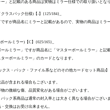
ラー」と記載のある商品は実物はミラー仕様での取り扱いとな
ラスパック仕様)【-】{125/184}_
ドですが商品名にミラーと記載があるので、実物の商品はミラ
ルミラー)【C】{025/165}_
ボールミラー」ですが商品名に「マスターボールミラー」と記
スターボールミラー」のカードとなります。
ックス・パック・ファイル系などのその他カードセット商品)】
取品が含まれる場合もございます。
容物の微細な傷、品質変化がある場合がございます。
、パック系商品は通常の封入率とは大きく異なる場合がござい
品・交換はお受け出来ません。