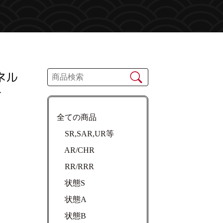
ネル
}
全ての商品
SR,SAR,UR等
AR/CHR
RR/RRR
状態S
状態A
状態B