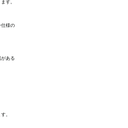
ります。
ー仕様の
載がある
ます。