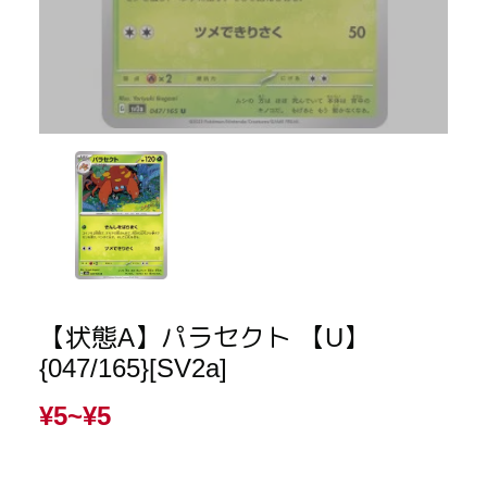
【状態A】パラセクト 【U】
{047/165}[SV2a]
¥5~
¥5