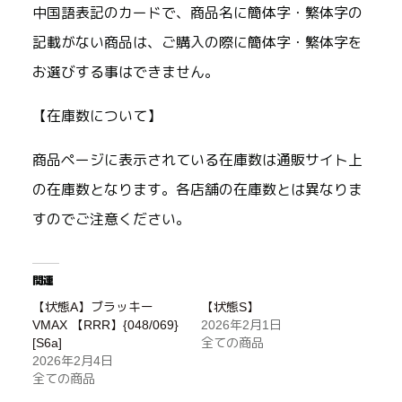
中国語表記のカードで、商品名に簡体字・繁体字の
記載がない商品は、ご購入の際に簡体字・繁体字を
お選びする事はできません。
【在庫数について】
商品ページに表示されている在庫数は通販サイト上
の在庫数となります。各店舗の在庫数とは異なりま
すのでご注意ください。
関連
【状態A】ブラッキー
【状態S】
VMAX 【RRR】{048/069}
2026年2月1日
[S6a]
全ての商品
2026年2月4日
全ての商品