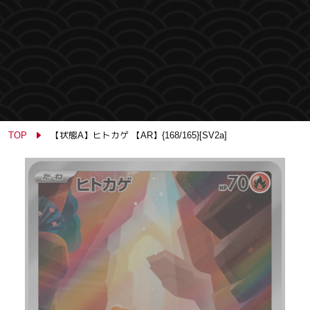
TOP
【状態A】ヒトカゲ 【AR】{168/165}[SV2a]