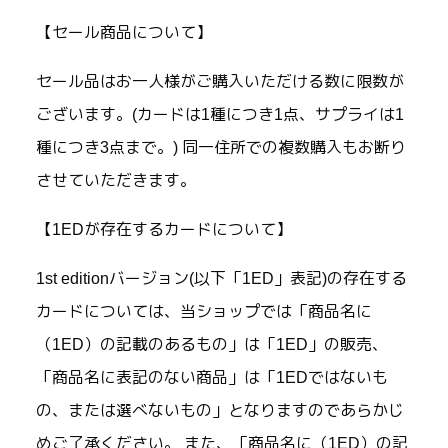
【セール商品について】
セール品はお一人様がご購入いただける数に限数が
ございます。(カードは1種につき1点、サプライは1
種につき3点まで。) 同一住所での複数購入もお断り
させていただきます。
【1EDが存在するカードについて】
1st editionバージョン(以下「1ED」表記)の存在する
カードについては、当ショップでは「商品名に
（1ED）の記載のあるもの」は「1ED」の販売、
「商品名に表記のない商品」は「1EDではないも
の、または選べないもの」となりますのであらかじ
めご了承ください。 また、「商品名に（1ED）の記