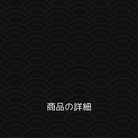
商品の詳細