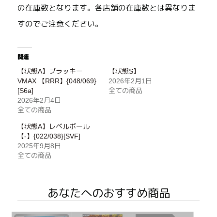
の在庫数となります。各店舗の在庫数とは異なりま
すのでご注意ください。
関連
【状態A】ブラッキー
【状態S】
VMAX 【RRR】{048/069}
2026年2月1日
[S6a]
全ての商品
2026年2月4日
全ての商品
【状態A】レベルボール
【-】{022/038}[SVF]
2025年9月8日
全ての商品
あなたへのおすすめ商品