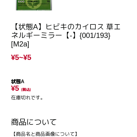
【状態A】ヒビキのカイロス 草エ
ネルギーミラー【-】{001/193}
[M2a]
¥5~
¥5
状態A
¥5
(税込)
在庫切れです。
商品について
【商品名と商品画像について】