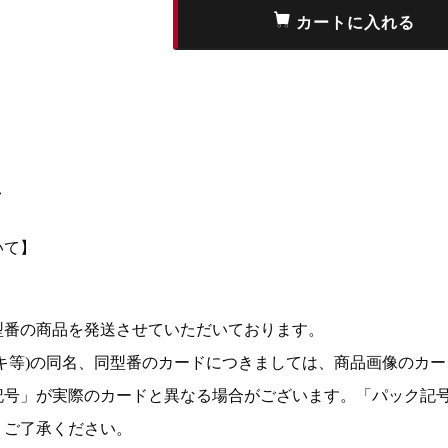
て
いて】
型番の商品を発送させていただいております。
キ等)の同名、同型番のカードにつきましては、商品画像のカー
記号」が実際のカードと異なる場合がございます。「パック記
。ご了承ください。