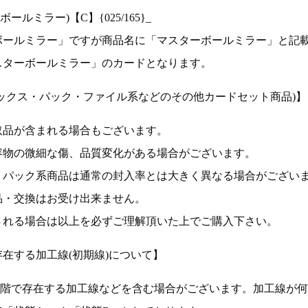
ルミラー)【C】{025/165}_
ボールミラー」ですが商品名に「マスターボールミラー」と記
スターボールミラー」のカードとなります。
ックス・パック・ファイル系などのその他カードセット商品)】
取品が含まれる場合もございます。
容物の微細な傷、品質変化がある場合がございます。
、パック系商品は通常の封入率とは大きく異なる場合がござい
品・交換はお受け出来ません。
される場合は以上を必ずご理解頂いた上でご購入下さい。
在する加工線(初期線)について】
段階で存在する加工線などを含む場合がございます。加工線が