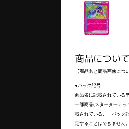
商品につい
【商品名と商品画像につ
●パック記号
商品名に記載されている
一部商品(スターターデッ
載されている、「パック
定することはできません