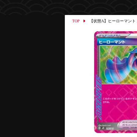
TOP
【状態A】ヒーローマント ACE