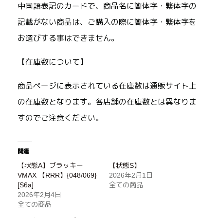
中国語表記のカードで、商品名に簡体字・繁体字の
記載がない商品は、ご購入の際に簡体字・繁体字を
お選びする事はできません。
【在庫数について】
商品ページに表示されている在庫数は通販サイト上
の在庫数となります。各店舗の在庫数とは異なりま
すのでご注意ください。
関連
【状態A】ブラッキー
【状態S】
VMAX 【RRR】{048/069}
2026年2月1日
[S6a]
全ての商品
2026年2月4日
全ての商品