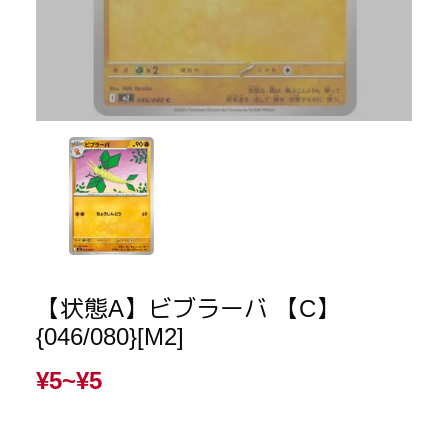
【状態A】ビブラーバ 【C】
{046/080}[M2]
¥5~
¥5