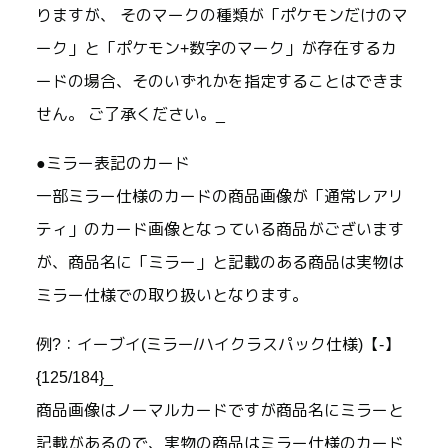
りますが、 そのマークの種類が「ポケモンだけのマ
ーク」と「ポケモン+数字のマーク」が存在するカ
ードの場合、そのいずれかを指定することはできま
せん。 ご了承ください。_
●ミラー表記のカード
一部ミラー仕様のカードの商品画像が「通常レアリ
ティ」のカード画像となっている商品がございます
が、商品名に「ミラー」と記載のある商品は実物は
ミラー仕様での取り扱いとなります。
例?：イーブイ(ミラー/ハイクラスパック仕様)【-】
{125/184}_
商品画像はノーマルカードですが商品名にミラーと
記載があるので、実物の商品はミラー仕様のカード