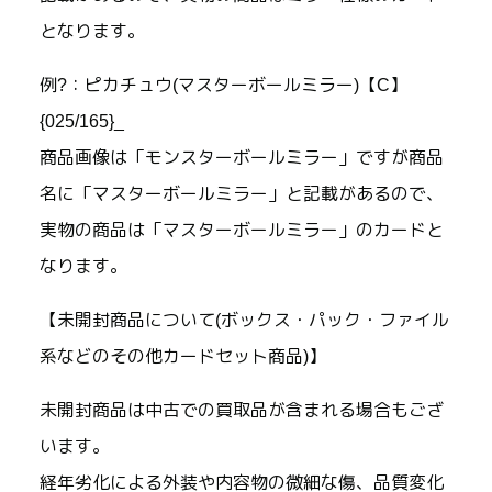
となります。
例?：ピカチュウ(マスターボールミラー)【C】
{025/165}_
商品画像は「モンスターボールミラー」ですが商品
名に「マスターボールミラー」と記載があるので、
実物の商品は「マスターボールミラー」のカードと
なります。
【未開封商品について(ボックス・パック・ファイル
系などのその他カードセット商品)】
未開封商品は中古での買取品が含まれる場合もござ
います。
経年劣化による外装や内容物の微細な傷、品質変化