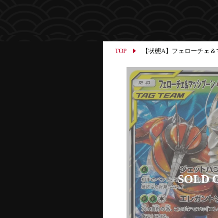
TOP
【状態A】フェローチェ＆マッシブ