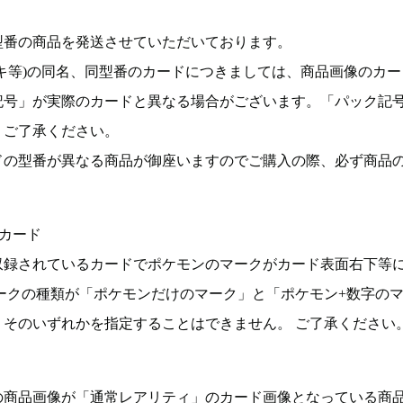
型番の商品を発送させていただいております。
キ等)の同名、同型番のカードにつきましては、商品画像のカー
記号」が実際のカードと異なる場合がございます。「パック記
。ご了承ください。
ドの型番が異なる商品が御座いますのでご購入の際、必ず商品
カード
収録されているカードでポケモンのマークがカード表面右下等
ークの種類が「ポケモンだけのマーク」と「ポケモン+数字の
そのいずれかを指定することはできません。 ご了承ください
の商品画像が「通常レアリティ」のカード画像となっている商