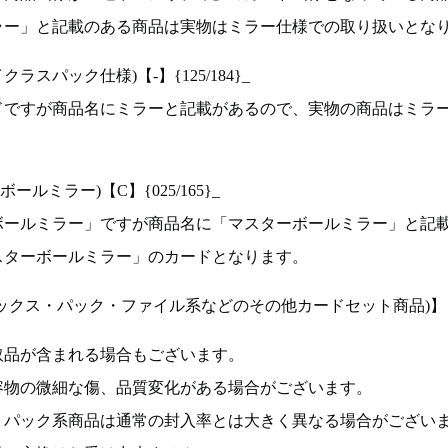
ラー」と記載のある商品は実物はミラー仕様での取り扱いとな
ラスパック仕様)【-】{125/184}_
ドですが商品名にミラーと記載があるので、実物の商品はミラ
ルミラー)【C】{025/165}_
ボールミラー」ですが商品名に「マスターボールミラー」と記
スターボールミラー」のカードとなります。
ックス・パック・ファイル系などのその他カードセット商品)】
取品が含まれる場合もございます。
容物の微細な傷、品質変化がある場合がございます。
、パック系商品は通常の封入率とは大きく異なる場合がござい