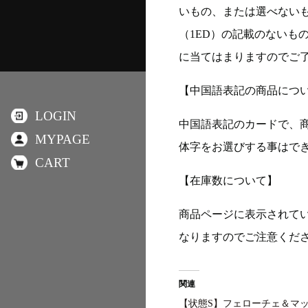
いもの、または選べない
（1ED）の記載のないも
に当てはまりますのでご
【中国語表記の商品につ
LOGIN
中国語表記のカードで、
MYPAGE
体字をお選びする事はで
CART
【在庫数について】
商品ページに表示されて
なりますのでご注意くだ
関連
【状態S】フェローチェ＆マ