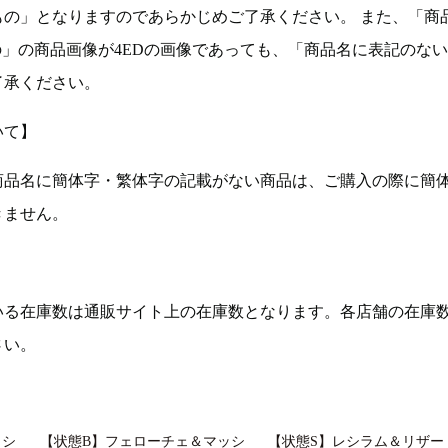
もの」となりますのであらかじめご了承ください。 また、「商
の」の商品画像が4EDの画像であっても、「商品名に表記のな
了承ください。
いて】
商品名に簡体字・繁体字の記載がない商品は、ご購入の際に簡
きません。
いる在庫数は通販サイト上の在庫数となります。各店舗の在庫
さい。
ッシ
【状態B】フェローチェ＆マッシ
【状態S】レシラム＆リザー