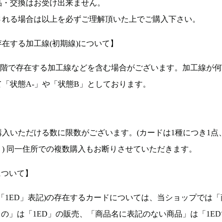
品・交換はお受け出来ません。
される場合は以上を必ずご理解頂いた上でご購入下さい。
在する加工線(初期線)について】
段階で存在する加工線などを含む場合がございます。加工線が
「状態A-」や「状態B」としております。
入いただける数に限数がございます。(カードは1種につき1点
。) 同一住所での複数購入もお断りさせていただきます。
について】
ョン(以下「1ED」表記)の存在するカードについては、当ショップでは
もの」は「1ED」の販売、「商品名に表記のない商品」は「1E