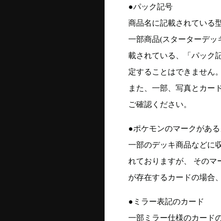
●パック記号
商品名に記載されている
一部商品(スターターデッ
載されている、「パック
定することはできません
また、一部、写真とカー
ご確認ください。
●ポケモンのマークがある
一部のデッキ商品などに
れておりますが、 そのマ
が存在するカードの場合、
●ミラー表記のカード
一部ミラー仕様のカード