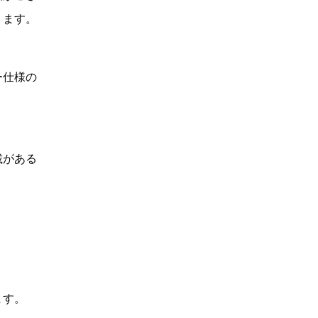
ります。
ー仕様の
載がある
ます。