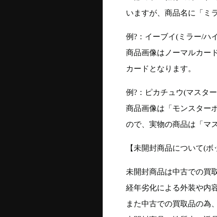
いますが、商品名に「ミ
例?：イーブイ(ミラー/ハイク
商品画像はノーマルカー
カードとなります。
例?：ピカチュウ(マスターボー
商品画像は「モンスター
ので、実物の商品は「マ
【未開封商品について(ボ
未開封商品は中古での買
経年劣化による外装や内
また中古での買取品の為