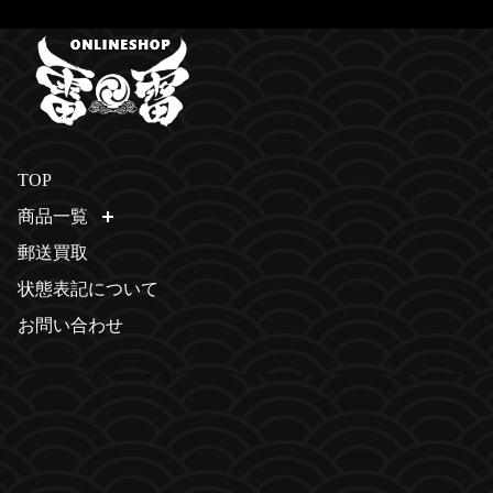
TOP
商品一覧
開く
郵送買取
状態表記について
お問い合わせ