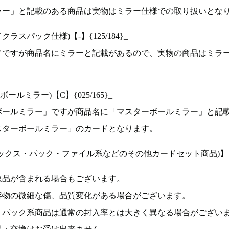
ラー」と記載のある商品は実物はミラー仕様での取り扱いとな
ラスパック仕様)【-】{125/184}_
ドですが商品名にミラーと記載があるので、実物の商品はミラ
ルミラー)【C】{025/165}_
ボールミラー」ですが商品名に「マスターボールミラー」と記
スターボールミラー」のカードとなります。
ックス・パック・ファイル系などのその他カードセット商品)】
取品が含まれる場合もございます。
容物の微細な傷、品質変化がある場合がございます。
、パック系商品は通常の封入率とは大きく異なる場合がござい