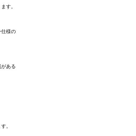
ります。
ー仕様の
載がある
ます。