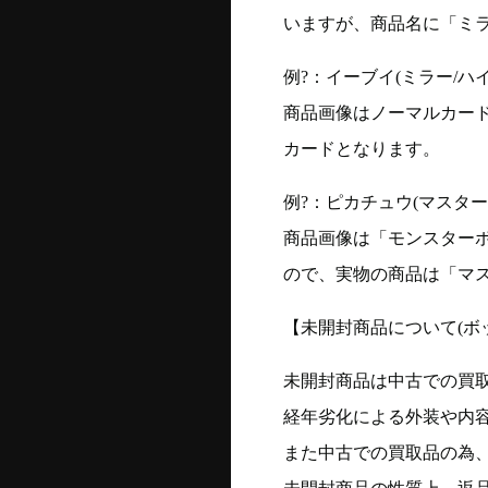
いますが、商品名に「ミ
例?：イーブイ(ミラー/ハイク
商品画像はノーマルカー
カードとなります。
例?：ピカチュウ(マスターボー
商品画像は「モンスター
ので、実物の商品は「マ
【未開封商品について(ボ
未開封商品は中古での買
経年劣化による外装や内
また中古での買取品の為