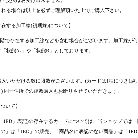
品・交換はお受け出来ません。
される場合は以上を必ずご理解頂いた上でご購入下さい。
在する加工線(初期線)について】
段階で存在する加工線などを含む場合がございます。加工線が
「状態A-」や「状態B」としております。
入いただける数に限数がございます。(カードは1種につき1点
。) 同一住所での複数購入もお断りさせていただきます。
について】
ョン(以下「1ED」表記)の存在するカードについては、当ショップでは
もの」は「1ED」の販売、「商品名に表記のない商品」は「1E