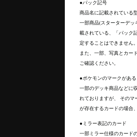
●パック記号
商品名に記載されている
一部商品(スターターデッ
載されている、「パック
定することはできません
また、一部、写真とカー
ご確認ください。
●ポケモンのマークがある
一部のデッキ商品などに
れておりますが、 そのマ
が存在するカードの場合、
●ミラー表記のカード
一部ミラー仕様のカード