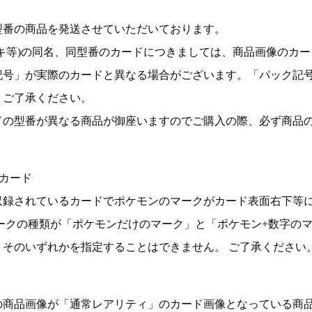
型番の商品を発送させていただいております。
キ等)の同名、同型番のカードにつきましては、商品画像のカー
記号」が実際のカードと異なる場合がございます。「パック記
。ご了承ください。
ドの型番が異なる商品が御座いますのでご購入の際、必ず商品
カード
収録されているカードでポケモンのマークがカード表面右下等
ークの種類が「ポケモンだけのマーク」と「ポケモン+数字の
そのいずれかを指定することはできません。 ご了承ください
の商品画像が「通常レアリティ」のカード画像となっている商