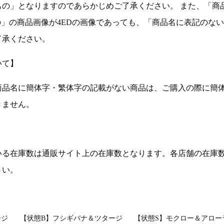
もの」となりますのであらかじめご了承ください。 また、「商
の」の商品画像が4EDの画像であっても、「商品名に表記のな
了承ください。
いて】
商品名に簡体字・繁体字の記載がない商品は、ご購入の際に簡
きません。
いる在庫数は通販サイト上の在庫数となります。各店舗の在庫
さい。
ージ
【状態B】フシギバナ＆ツタージ
【状態S】モクロー＆アロー