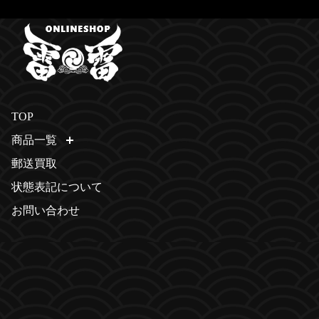
TOP
商品一覧
開く
郵送買取
状態表記について
お問い合わせ