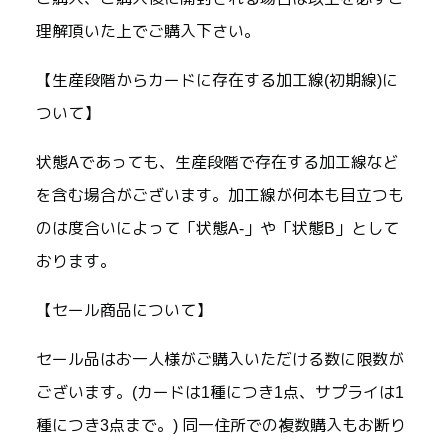
理解頂いた上でご購入下さい。
【生産段階からカードに存在する加工線(初期線)に
ついて】
状態Aであっても、生産段階で存在する加工線など
を含む場合がございます。加工線が何本も目立つも
のは度合いによって「状態A-」や「状態B」として
おります。
【セール商品について】
セール品はお一人様がご購入いただける数に限数が
ございます。(カードは1種につき1点、サプライは1
種につき3点まで。) 同一住所での複数購入もお断り