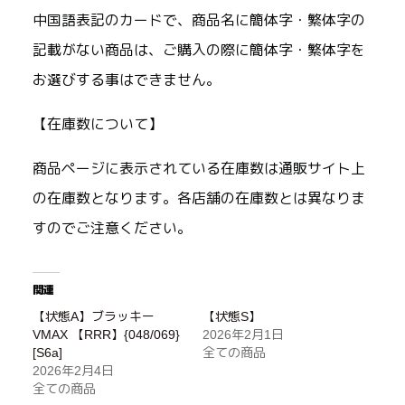
中国語表記のカードで、商品名に簡体字・繁体字の
記載がない商品は、ご購入の際に簡体字・繁体字を
お選びする事はできません。
【在庫数について】
商品ページに表示されている在庫数は通販サイト上
の在庫数となります。各店舗の在庫数とは異なりま
すのでご注意ください。
関連
【状態A】ブラッキー
【状態S】
VMAX 【RRR】{048/069}
2026年2月1日
[S6a]
全ての商品
2026年2月4日
全ての商品