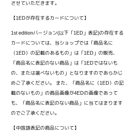
させていただきます。
【1EDが存在するカードについて】
1st editionバージョン(以下「1ED」表記)の存在する
カードについては、当ショップでは「商品名に
（1ED）の記載のあるもの」は「1ED」の販売、
「商品名に表記のない商品」は「1EDではないも
の、または選べないもの」となりますのであらかじ
めご了承ください。 また、「商品名に（1ED）の記
載のないもの」の商品画像が4EDの画像であって
も、「商品名に表記のない商品」に当てはまります
のでご了承ください。
【中国語表記の商品について】