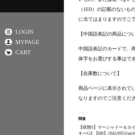
（1ED）の記載のないも
に当てはまりますのでご
LOGIN
【中国語表記の商品につ
MYPAGE
中国語表記のカードで、
CART
体字をお選びする事はで
【在庫数について】
商品ページに表示されて
なりますのでご注意くだ
関連
【状態S】マーシャドー＆カ
キーGX 【RR】{042/095}[sm1