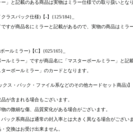
ラー」と記載のある商品は実物はミラー仕様での取り扱いとな
ラスパック仕様)【-】{125/184}_
ドですが商品名にミラーと記載があるので、実物の商品はミラ
ルミラー)【C】{025/165}_
ボールミラー」ですが商品名に「マスターボールミラー」と記
スターボールミラー」のカードとなります。
ックス・パック・ファイル系などのその他カードセット商品)】
取品が含まれる場合もございます。
容物の微細な傷、品質変化がある場合がございます。
、パック系商品は通常の封入率とは大きく異なる場合がござい
品・交換はお受け出来ません。