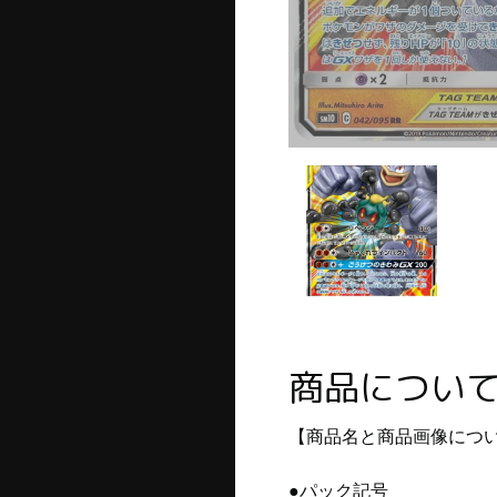
商品につい
【商品名と商品画像につ
●パック記号