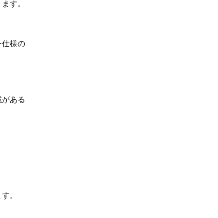
ります。
ー仕様の
載がある
ます。