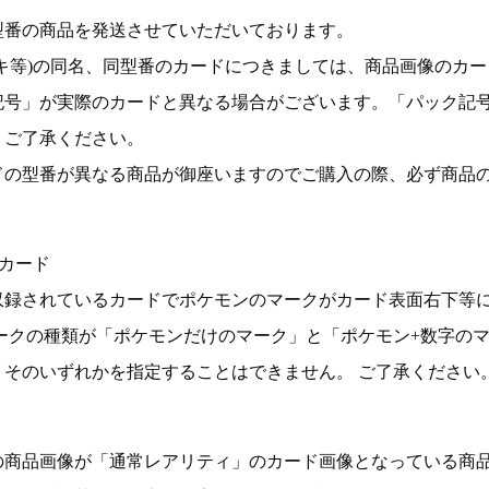
型番の商品を発送させていただいております。
キ等)の同名、同型番のカードにつきましては、商品画像のカー
記号」が実際のカードと異なる場合がございます。「パック記
。ご了承ください。
ドの型番が異なる商品が御座いますのでご購入の際、必ず商品
カード
収録されているカードでポケモンのマークがカード表面右下等
ークの種類が「ポケモンだけのマーク」と「ポケモン+数字の
そのいずれかを指定することはできません。 ご了承ください
の商品画像が「通常レアリティ」のカード画像となっている商