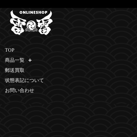
TOP
商品一覧
開く
郵送買取
状態表記について
お問い合わせ