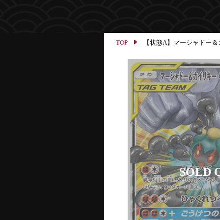
TOP
【状態A】マーシャドー＆カイリキ