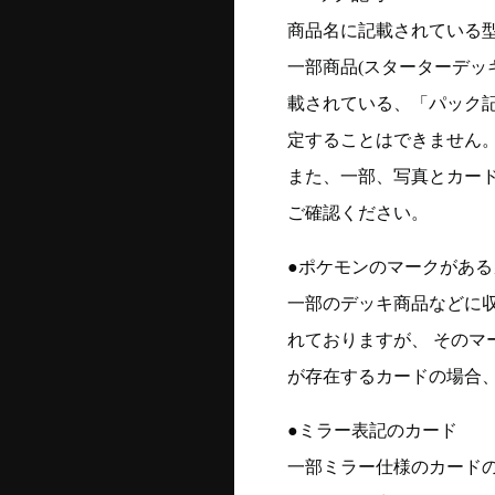
商品名に記載されている
一部商品(スターターデッ
載されている、「パック
定することはできません
また、一部、写真とカー
ご確認ください。
●ポケモンのマークがある
一部のデッキ商品などに
れておりますが、 そのマ
が存在するカードの場合、
●ミラー表記のカード
一部ミラー仕様のカード