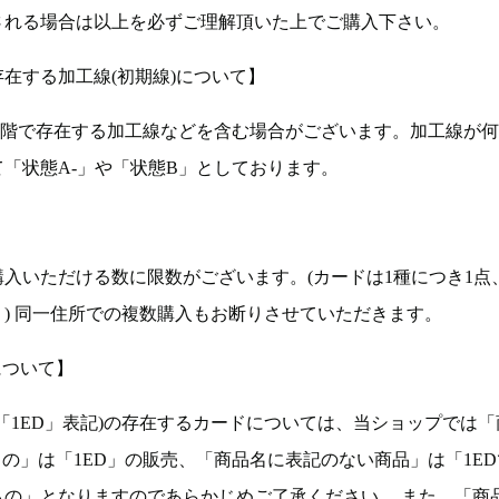
される場合は以上を必ずご理解頂いた上でご購入下さい。
在する加工線(初期線)について】
段階で存在する加工線などを含む場合がございます。加工線が
「状態A-」や「状態B」としております。
入いただける数に限数がございます。(カードは1種につき1点
。) 同一住所での複数購入もお断りさせていただきます。
について】
ョン(以下「1ED」表記)の存在するカードについては、当ショップでは
もの」は「1ED」の販売、「商品名に表記のない商品」は「1E
もの」となりますのであらかじめご了承ください。 また、「商